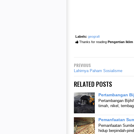
Labels:
geografi
Thanks for reading
Pengertian Ikli
PREVIOUS
Lahirnya Paham Sosialisme
RELATED POSTS
Pertambangan Bi
Pertambangan Bijih/L
timah, nikel, temb
Pemanfaatan Sum
Pemanfaatan Sumbe
hidup berpindah-pi