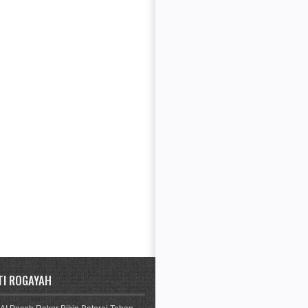
TI ROGAYAH