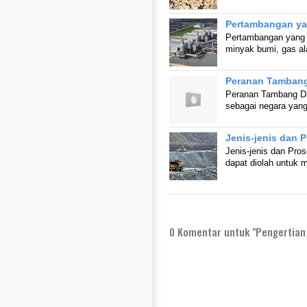
Pertambangan ya
Pertambangan yang M
minyak bumi, gas a
Peranan Tamban
Peranan Tambang Da
sebagai negara yan
Jenis-jenis dan
Jenis-jenis dan Pr
dapat diolah untuk 
0
Komentar untuk "Pengertian 