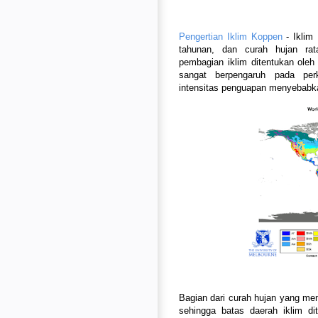
Pengertian Iklim Koppen
- Iklim
tahunan, dan curah hujan rata
pembagian iklim ditentukan ole
sangat berpengaruh pada per
intensitas penguapan menyebabka
Bagian dari curah hujan yang me
sehingga batas daerah iklim d