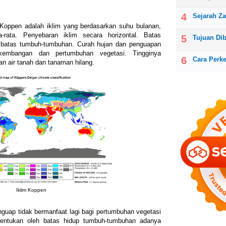
Sejarah Z
 Koppen adalah iklim yang berdasarkan suhu bulanan,
-rata. Penyebaran iklim secara horizontal. Batas
Tujuan Di
h batas tumbuh-tumbuhan. Curah hujan dan penguapan
kembangan dan pertumbuhan vegetasi. Tingginya
Cara Perk
n air tanah dan tanaman hilang.
Iklim Koppen
nguap tidak bermanfaat lagi bagi pertumbuhan vegetasi
itentukan oleh batas hidup tumbuh-tumbuhan adanya