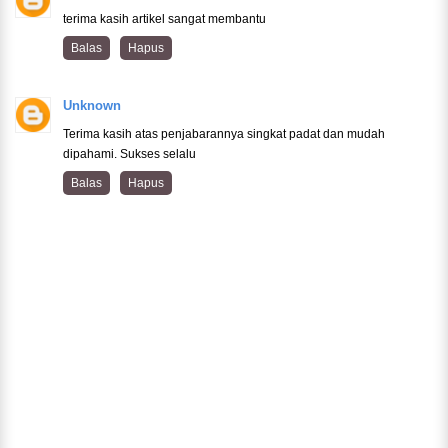
terima kasih artikel sangat membantu
Balas
Hapus
Unknown
Terima kasih atas penjabarannya singkat padat dan mudah
dipahami. Sukses selalu
Balas
Hapus