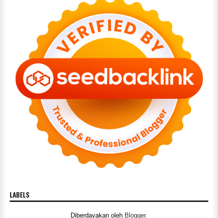
LABELS
Diberdayakan oleh
Blogger
.