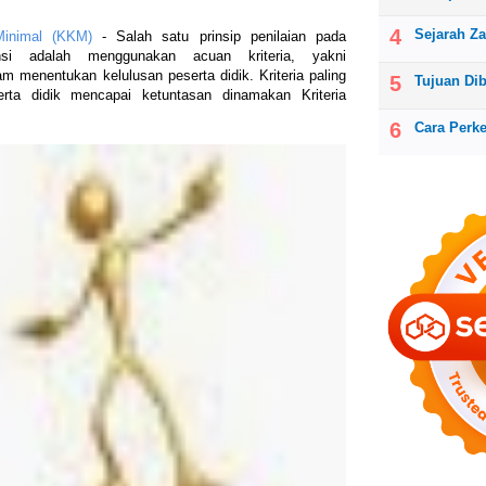
Sejarah Z
Minimal (KKM)
- Salah satu prinsip penilaian pada
nsi adalah menggunakan acuan kriteria, yakni
am menentukan kelulusan peserta didik. Kriteria paling
Tujuan Di
rta didik mencapai ketuntasan dinamakan Kriteria
Cara Perk