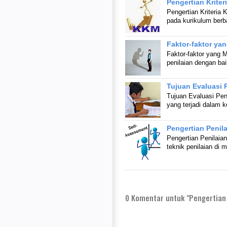
Pengertian Krite
Pengertian Kriteria 
pada kurikulum ber
Faktor-faktor ya
Faktor-faktor yang 
penilaian dengan ba
Tujuan Evaluasi 
Tujuan Evaluasi Pen
yang terjadi dalam 
Pengertian Penila
Pengertian Penilaian
teknik penilaian di
0
Komentar untuk "Pengertian 