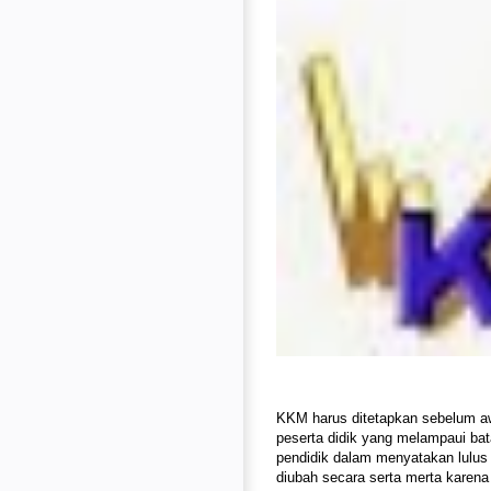
KKM harus ditetapkan sebelum aw
peserta didik yang melampaui ba
pendidik dalam menyatakan lulus d
diubah secara serta merta karena