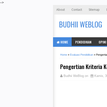
-->
About
Contact
Sitemap
BUDHII WEBLOG
HOME
PENDIDIKAN
OPINI
Home
»
Evaluasi Pendidikan
»
Pengertia
Pengertian Kriteria 
Budhii WeBlog
on
Kamis, 3