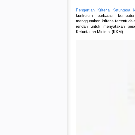
Pengertian Kriteria Ketuntasa 
kurikulum berbasisi kompete
menggunakan kriteria tertentudal
rendah untuk menyatakan pese
Ketuntasan Minimal (KKM).