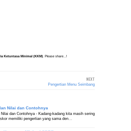
ria Ketuntasa Minimal (KKM)
. Please share...!
NEXT
Pengertian Menu Seimbang
dan Nilai dan Contohnya
 Nilai dan Contohnya - Kadang-kadang kita masih sering
kor memiliki pengertian yang sama den…