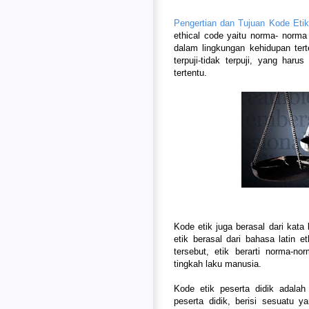
Pengertian dan Tujuan Kode Etik
ethical code yaitu norma- norm
dalam lingkungan kehidupan terte
terpuji-tidak terpuji, yang har
tertentu.
Kode etik juga berasal dari kata
etik berasal dari bahasa latin
tersebut, etik berarti norma-nor
tingkah laku manusia.
Kode etik peserta didik adalah
peserta didik, berisi sesuatu y