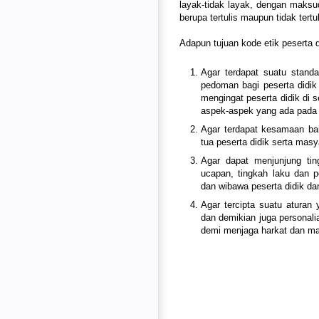
layak-tidak layak, dengan maksud 
berupa tertulis maupun tidak tertu
Adapun tujuan kode etik peserta d
Agar terdapat suatu standa
pedoman bagi peserta didik 
mengingat peserta didik di 
aspek-aspek yang ada pada 
Agar terdapat kesamaan ba
tua peserta didik serta mas
Agar dapat menjunjung tin
ucapan, tingkah laku dan p
dan wibawa peserta didik d
Agar tercipta suatu aturan 
dan demikian juga personali
demi menjaga harkat dan ma