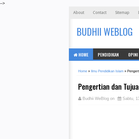
-->
About
Contact
Sitemap
BUDHII WEBLOG
HOME
PENDIDIKAN
OPINI
Home
»
Ilmu Pendidikan Islam
»
Pengert
Pengertian dan Tujua
Budhii WeBlog
on
Sabtu, 1