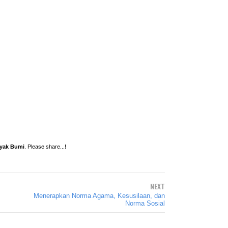
nyak Bumi
. Please share...!
NEXT
Menerapkan Norma Agama, Kesusilaan, dan
Norma Sosial