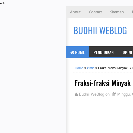
-->
About
Contact
Sitemap
BUDHII WEBLOG
HOME
PENDIDIKAN
OPINI
Home
»
kimia
»
Fraksi-fraksi Minyak Bu
Fraksi-fraksi Minyak
Budhii WeBlog
on
Minggu, 