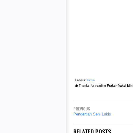
Labels:
kimia
Thanks for reading
Fraksi-fraksi Mi
PREVIOUS
Pengertian Seni Lukis
RELATED POSTS