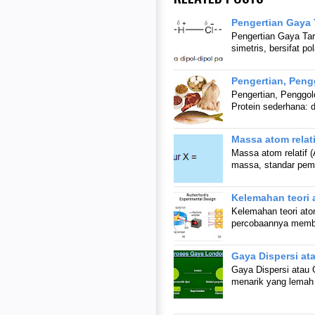
Pengertian Gaya T
Pengertian Gaya Tar
simetris, bersifat 
Pengertian, Peng
Pengertian, Penggol
Protein sederhana: d
Massa atom relati
Massa atom relatif 
massa, standar pem
Kelemahan teori 
Kelemahan teori ato
percobaannya memb
Gaya Dispersi a
Gaya Dispersi atau G
menarik yang lemah 