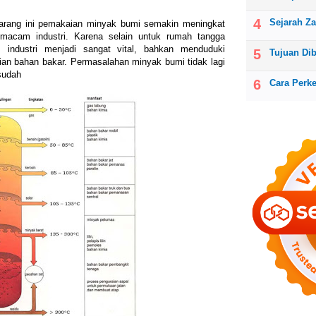
Sejarah Z
rang ini pemakaian minyak bumi semakin meningkat
macam industri. Karena selain untuk rumah tangga
industri menjadi sangat vital, bahkan menduduki
Tujuan Di
an bahan bakar. Permasalahan minyak bumi tidak lagi
sudah
Cara Perk