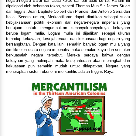
negara-negara Barat dari abad ke-16 sampai abad ke-18. Paham ini
dipelopori oleh beberapa tokoh, seperti Thomas Mun Sir James Stuart
dari Inggris, Jean Baptiste Colbert dari Prancis, dan Antonio Serra dari
Italia. Secara umum, Merkantilisme dapat diartikan sebagai suatu
kebijaksanaan politik ekonomi dari negara-negara imperialis yang
bertujuan untuk mengumpulkan sebanyak-banyaknya kekayaan
berupa logam mulia. Logam mulia ini dijadikan sebagai ukuran
terhadap kekayaan, kesejahteraan, dan kekuasaan bagi negara yang
bersangkutan. Dengan kata lain, semakin banyak logam mulia yang
dimiliki oleh suatu negara imperialis maka semakin kaya dan semakin
berkuasalah negara tersebut. Mereka percaya bahwa dengan
kekayaan yang melimpah maka kesejahteraan akan meningkat dan
kekuasaan pun semakin mudah untuk didapatkan. Negara yang
menerapkan sistem ekonomi merkantilis adalah Inggris Raya.