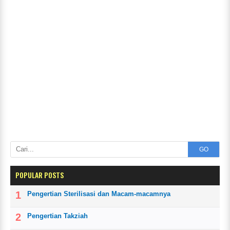
GO
POPULAR POSTS
Pengertian Sterilisasi dan Macam-macamnya
Pengertian Takziah