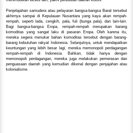
Penjelajahan samudera atau pelayaran bangsa-bangsa Barat tersebut
akhirnya sampai di Kepulauan Nusantara yang kaya akan rempah-
rempah, seperti lada, cengkih, pala, fuli (bunga pala), dan lain-lain.
Bagi bangsa-bangsa Eropa, rempah-rempah merupakan barang
komoditas yang sangat laku di pasaran Eropa. Oleh karena itu,
mereka segera menukar bahan komoditas tersebut dengan barang-
barang kebutuhan rakyat Indonesia. Selanjutnya, untuk mendapatkan
keuntungan yang lebih besar lagi, mereka memonopoli perdagangan
rempah-rempah di Indonesia. Bahkan, tidak hanya dengan
memonopoli perdagangan, mereka juga melakukan pemerasan dan
penguasaan daerah yang kemudian dikenal dengan penjajahan atau
kolonialisme.