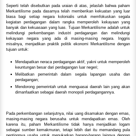
Seperti telah disebutkan pada uraian di atas, jelaslah bahwa paham
Merkantilisme pada dasarnya telah memberikan kekuatan yang luar
biasa bagi setiap negara kolonialis untuk memfokuskan segala
kegiatan perdagangan dalam rangka memperoleh kekayaan yang
banyak dan kekuasaan yang luas. Tujuan Merkantilisme adalah untuk
melindungi perkembangan industri perdagangan dan melindungi
kekayaan negara yang ada di masing-masing negara. Inggris
misalnya, menjadikan praktik politik ekonomi Merkantilisme dengan
tujuan untuk:
Mendapatkan neraca perdagangan aktif, yakni untuk memperoleh
keuntungan besar dari perdagangan luar negeri;
Melibatkan pemerintah dalam segala lapangan usaha dan
perdagangan;
Mendorong pemerintah untuk menguasai daerah lain yang akan
dimanfaatkan sebagai daerah monopoli perdagangannya.
Pada perkembangan selanjutnya, nilai uang disamakan dengan emas,
masing-masing negara berusaha untuk mendapatkan emas. Oleh
karena itu, paham Merkantilisme tidak hanya menjadikan logam
sebagai sumber kemakmuran, tetapi lebih dari itu memandang pula
pentingnya usaha untuk menukarkan barang-barang lainnya dengan