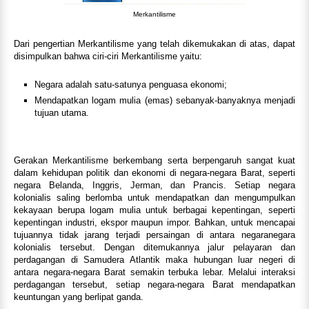
Merkantilisme
Dari pengertian Merkantilisme yang telah dikemukakan di atas, dapat
disimpulkan bahwa ciri-ciri Merkantilisme yaitu:
Negara adalah satu-satunya penguasa ekonomi;
Mendapatkan logam mulia (emas) sebanyak-banyaknya menjadi
tujuan utama.
Gerakan Merkantilisme berkembang serta berpengaruh sangat kuat
dalam kehidupan politik dan ekonomi di negara-negara Barat, seperti
negara Belanda, Inggris, Jerman, dan Prancis. Setiap negara
kolonialis saling berlomba untuk mendapatkan dan mengumpulkan
kekayaan berupa logam mulia untuk berbagai kepentingan, seperti
kepentingan industri, ekspor maupun impor. Bahkan, untuk mencapai
tujuannya tidak jarang terjadi persaingan di antara negaranegara
kolonialis tersebut. Dengan ditemukannya jalur pelayaran dan
perdagangan di Samudera Atlantik maka hubungan luar negeri di
antara negara-negara Barat semakin terbuka lebar. Melalui interaksi
perdagangan tersebut, setiap negara-negara Barat mendapatkan
keuntungan yang berlipat ganda.