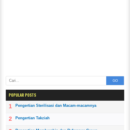
GO
POPULAR POSTS
Pengertian Sterilisasi dan Macam-macamnya
Pengertian Takziah