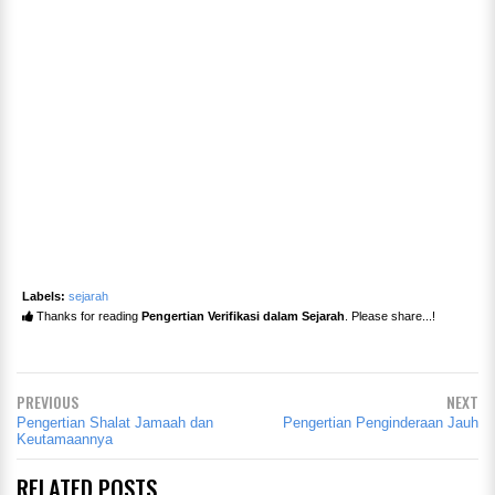
Labels:
sejarah
Thanks for reading
Pengertian Verifikasi dalam Sejarah
. Please share...!
PREVIOUS
NEXT
Pengertian Shalat Jamaah dan
Pengertian Penginderaan Jauh
Keutamaannya
RELATED POSTS