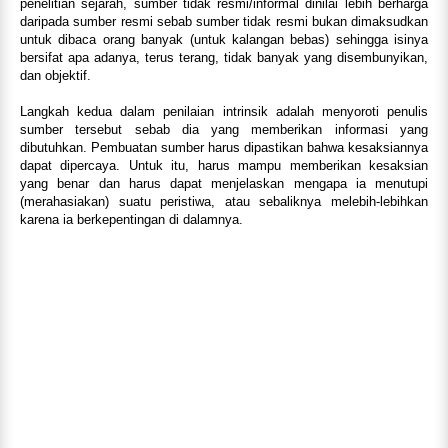
penelitian sejarah, sumber tidak resmi/informal dinilai lebih berharga
daripada sumber resmi sebab sumber tidak resmi bukan dimaksudkan
untuk dibaca orang banyak (untuk kalangan bebas) sehingga isinya
bersifat apa adanya, terus terang, tidak banyak yang disembunyikan,
dan objektif.
Langkah kedua dalam penilaian intrinsik adalah menyoroti penulis
sumber tersebut sebab dia yang memberikan informasi yang
dibutuhkan. Pembuatan sumber harus dipastikan bahwa kesaksiannya
dapat dipercaya. Untuk itu, harus mampu memberikan kesaksian
yang benar dan harus dapat menjelaskan mengapa ia menutupi
(merahasiakan) suatu peristiwa, atau sebaliknya melebih-lebihkan
karena ia berkepentingan di dalamnya.