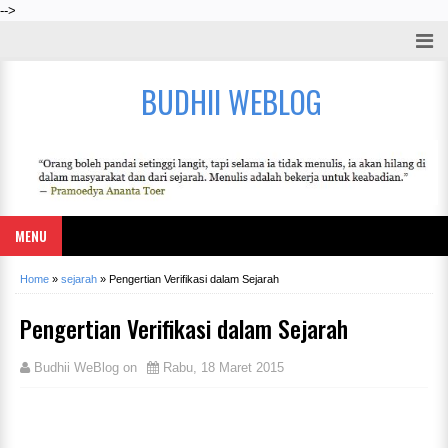
-->
BUDHII WEBLOG
MENU
Home
»
sejarah
»
Pengertian Verifikasi dalam Sejarah
Pengertian Verifikasi dalam Sejarah
Budhii WeBlog
on
Rabu, 18 Maret 2015