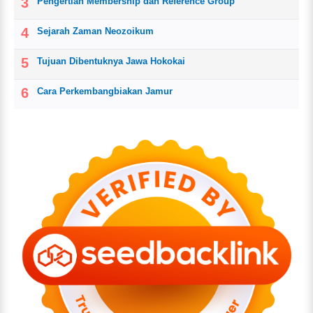
Pengertian Membership dan Reference Group
Sejarah Zaman Neozoikum
Tujuan Dibentuknya Jawa Hokokai
Cara Perkembangbiakan Jamur