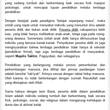
yang sedang tumbuh dan berkembang baik secara fisik maupun
psikologis, untuk mencapai tujuan pendidikan melalui lembaga
pendidikan.
Dengan berpijak pada paradigma “belajar sepanjang masa”, maka
istilah yang tepat untuk menyebut individu yang menuntut ilmu adalah
peserta didik dan bukan anak didik.
Peserta didik
cakupannya lebih
luas, yang tidak hanya melibatkan anak-anak, tetapi juga pada orang-
orang dewasa. Sementara istilah anak didik hanya dikhususkan bagi
individu yang berusia kanak-kanak. Penyebutan peserta didik ini juga
mengisyaratkan bahwa lembaga pendidikan tidak hanya di sekolah
(pendidikan firmal), tapi juga lembaga pendidikan di masyarakat,
seperti
Majelis Taklim
, Paguyuban, dan sebagainya.
Pendidikan yang berlangsung melalui proses pertumbuhan dan
perkembangan manusia, jika dilihat dari prinsip pandangan Islam
adalah bersifat “tab’iyah”. Artinya sesuai dengan tabiat hidup manusia.
Oleh karena itu tidak bertentangan dengan sunnah Rasulullah saw
yang ditetapkan oleh Allah.
Sama halnya dengan teori Barat, peserta didik dalam pendidikan
Islam adalah individu sedang tumbuh dan berkembang, baik secara
fisik, psikologis, social, dan religious dalam mengarungi kehidupan di
dunia dan di akhirat kelak.