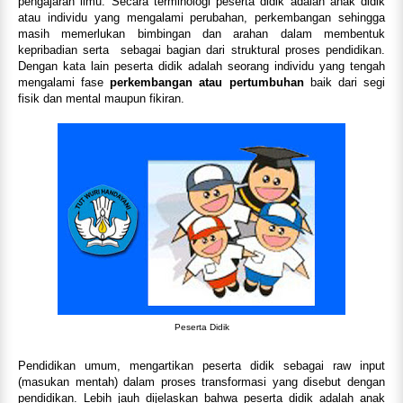
pengajaran ilmu. Secara terminologi peserta didik adalah anak didik
atau individu yang mengalami perubahan, perkembangan sehingga
masih memerlukan bimbingan dan arahan dalam membentuk
kepribadian serta sebagai bagian dari struktural proses pendidikan.
Dengan kata lain peserta didik adalah seorang individu yang tengah
mengalami fase
perkembangan atau pertumbuhan
baik dari segi
fisik dan mental maupun fikiran.
Peserta Didik
Pendidikan umum, mengartikan peserta didik sebagai raw input
(masukan mentah) dalam proses transformasi yang disebut dengan
pendidikan. Lebih jauh dijelaskan bahwa peserta didik adalah anak