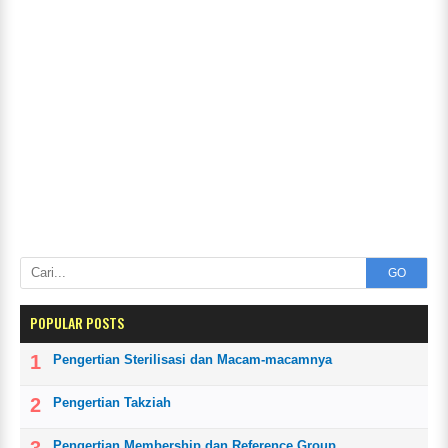
GO
POPULAR POSTS
Pengertian Sterilisasi dan Macam-macamnya
Pengertian Takziah
Pengertian Membership dan Reference Group