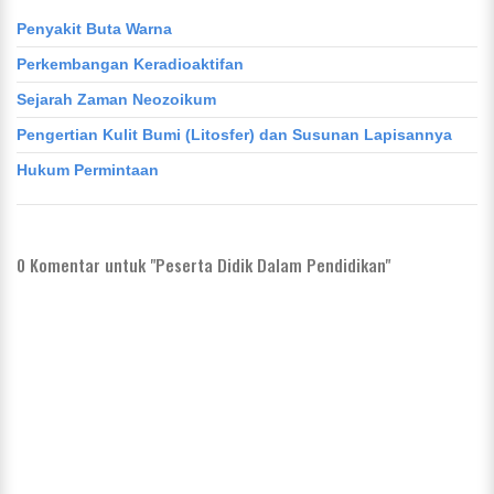
Penyakit Buta Warna
Perkembangan Keradioaktifan
Sejarah Zaman Neozoikum
Pengertian Kulit Bumi (Litosfer) dan Susunan Lapisannya
Hukum Permintaan
0
Komentar untuk "Peserta Didik Dalam Pendidikan"