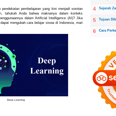
Sejarah Z
u pendekatan pembelajaran yang kini menjadi sorotan
un, tahukah Anda bahwa maknanya dalam konteks
enggunaannya dalam Artificial Intelligence (AI)? Jika
Tujuan Di
dapat mengubah cara belajar siswa di Indonesia, mari
Cara Perk
Deep Learning