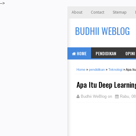
-->
About
Contact
Sitemap
BUDHII WEBLOG
HOME
PENDIDIKAN
OPINI
Home
»
pendidikan
»
Teknologi
»
Apa It
Apa Itu Deep Learnin
Budhii WeBlog
on
Rabu, 08