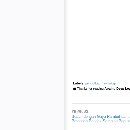
Labels:
pendidikan
,
Teknologi
Thanks for reading
Apa Itu Deep Le
PREVIOUS
Bosan dengan Gaya Rambut Lam
Potongan Pendek Samping Populer