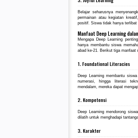
Belajar seharusnya menyenangk
permainan atau kegiatan kreati
positif. Siswa tidak hanya terlibat
Manfaat Deep Learning dala
Mengapa Deep Learning penting 
hanya membantu siswa memaham
abad ke-21. Berikut tiga manfaat
1. Foundational Literacies
Deep Learning membantu siswa m
numerasi, hingga literasi t
mendalam, mereka dapat mengapli
2. Kompetensi
Deep Learning mendorong siswa un
dilatih untuk menghadapi tantang
3. Karakter