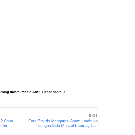
arning dalam Pendidikan?
. Please share...!
NEXT
a? Coba
Cara Praktis Mengatasi Asam Lambung
 Ini
dengan Sido Muncul Esemag Cair