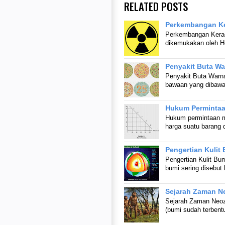
RELATED POSTS
Perkembangan Ke
Perkembangan Keradi
dikemukakan oleh H
Penyakit Buta Wa
Penyakit Buta Warna
bawaan yang dibawa 
Hukum Perminta
Hukum permintaan m
harga suatu barang 
Pengertian Kulit
Pengertian Kulit Bum
bumi sering disebut l
Sejarah Zaman N
Sejarah Zaman Neo
(bumi sudah terbent