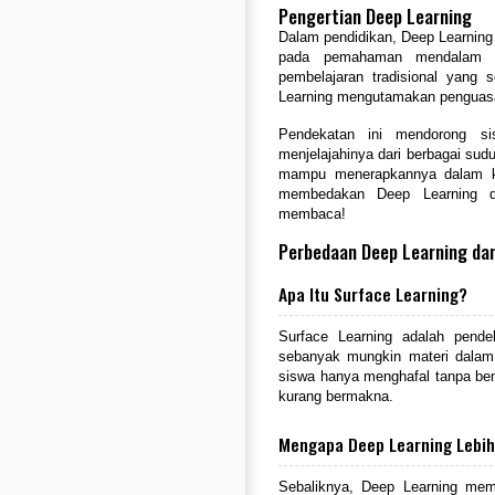
Pengertian Deep Learning
Dalam pendidikan, Deep Learning
pada pemahaman mendalam te
pembelajaran tradisional yang
Learning mengutamakan penguasa
Pendekatan ini mendorong si
menjelajahinya dari berbagai su
mampu menerapkannya dalam ke
membedakan Deep Learning da
membaca!
Perbedaan Deep Learning da
Apa Itu Surface Learning?
Surface Learning adalah pend
sebanyak mungkin materi dalam 
siswa hanya menghafal tanpa be
kurang bermakna.
Mengapa Deep Learning Lebih
Sebaliknya, Deep Learning me