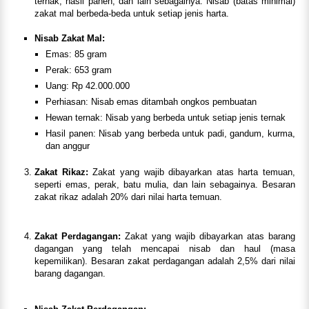
ternak, hasil panen, dan lain sebagainya. Nisab (batas minimal)
zakat mal berbeda-beda untuk setiap jenis harta.
Nisab Zakat Mal:
Emas: 85 gram
Perak: 653 gram
Uang: Rp 42.000.000
Perhiasan: Nisab emas ditambah ongkos pembuatan
Hewan ternak: Nisab yang berbeda untuk setiap jenis ternak
Hasil panen: Nisab yang berbeda untuk padi, gandum, kurma,
dan anggur
Zakat Rikaz:
Zakat yang wajib dibayarkan atas harta temuan,
seperti emas, perak, batu mulia, dan lain sebagainya. Besaran
zakat rikaz adalah 20% dari nilai harta temuan.
Zakat Perdagangan:
Zakat yang wajib dibayarkan atas barang
dagangan yang telah mencapai nisab dan haul (masa
kepemilikan). Besaran zakat perdagangan adalah 2,5% dari nilai
barang dagangan.