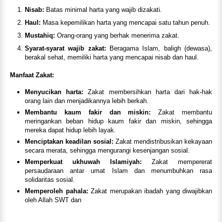
Nisab:
Batas minimal harta yang wajib dizakati.
Haul:
Masa kepemilikan harta yang mencapai satu tahun penuh.
Mustahiq:
Orang-orang yang berhak menerima zakat.
Syarat-syarat wajib zakat:
Beragama Islam, baligh (dewasa),
berakal sehat, memiliki harta yang mencapai nisab dan haul.
Manfaat Zakat:
Menyucikan harta:
Zakat membersihkan harta dari hak-hak
orang lain dan menjadikannya lebih berkah.
Membantu kaum fakir dan miskin:
Zakat membantu
meringankan beban hidup kaum fakir dan miskin, sehingga
mereka dapat hidup lebih layak.
Menciptakan keadilan sosial:
Zakat mendistribusikan kekayaan
secara merata, sehingga mengurangi kesenjangan sosial.
Memperkuat ukhuwah Islamiyah:
Zakat mempererat
persaudaraan antar umat Islam dan menumbuhkan rasa
solidaritas sosial.
Memperoleh pahala:
Zakat merupakan ibadah yang diwajibkan
oleh Allah SWT dan