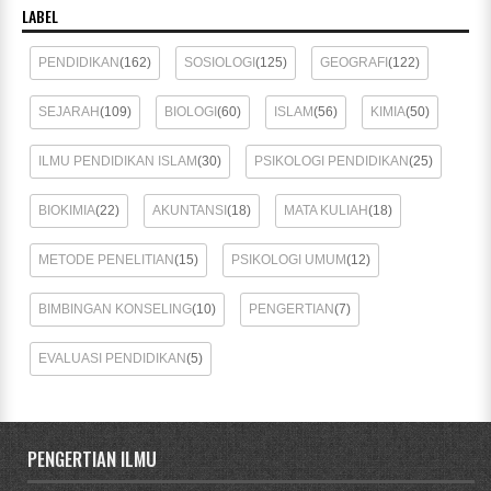
LABEL
PENDIDIKAN
(162)
SOSIOLOGI
(125)
GEOGRAFI
(122)
SEJARAH
(109)
BIOLOGI
(60)
ISLAM
(56)
KIMIA
(50)
ILMU PENDIDIKAN ISLAM
(30)
PSIKOLOGI PENDIDIKAN
(25)
BIOKIMIA
(22)
AKUNTANSI
(18)
MATA KULIAH
(18)
METODE PENELITIAN
(15)
PSIKOLOGI UMUM
(12)
BIMBINGAN KONSELING
(10)
PENGERTIAN
(7)
EVALUASI PENDIDIKAN
(5)
PENGERTIAN ILMU