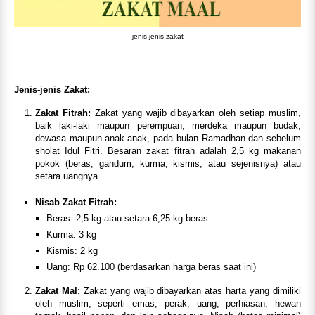
jenis jenis zakat
Jenis-jenis Zakat:
Zakat Fitrah:
Zakat yang wajib dibayarkan oleh setiap muslim,
baik laki-laki maupun perempuan, merdeka maupun budak,
dewasa maupun anak-anak, pada bulan Ramadhan dan sebelum
sholat Idul Fitri. Besaran zakat fitrah adalah 2,5 kg makanan
pokok (beras, gandum, kurma, kismis, atau sejenisnya) atau
setara uangnya.
Nisab Zakat Fitrah:
Beras: 2,5 kg atau setara 6,25 kg beras
Kurma: 3 kg
Kismis: 2 kg
Uang: Rp 62.100 (berdasarkan harga beras saat ini)
Zakat Mal:
Zakat yang wajib dibayarkan atas harta yang dimiliki
oleh muslim, seperti emas, perak, uang, perhiasan, hewan