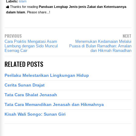
Labels:
islam
Thanks for reading
Panduan Lengkap Jenis-jenis Zakat dan Ketentuannya
dalam Islam
. Please share...!
PREVIOUS
NEXT
Cara Praktis Mengatasi Asam
Menemukan Kedamaian Melalui
Lambung dengan Sido Muncul
Puasa di Bulan Ramadhan: Amalan
Esemag Cair
dan Hikmah Ramadhan
RELATED POSTS
Perilaku Melestarikan Lingkungan Hidup
Cerita Sunan Drajat
Tata Cara Shalat Jenasah
Tata Cara Memandikan Jenasah dan Hikmahnya
Kisah Wali Songo: Sunan Giri