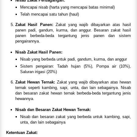
Nisab Zakat Perdagangan:
Mencapai nisab (harta yang mencapai batas minimal)
Telah mencapai satu tahun (haul)
Zakat Hasil Panen:
Zakat yang wajib dibayarkan atas hasil
panen padi, gandum, kurma, dan anggur. Besaran zakat hasil
panen berbeda-beda tergantung jenis panen dan sistem
pengairannya.
Nisab Zakat Hasil Panen:
Nisab yang berbeda untuk padi, gandum, kurma, dan anggur
Sistem pengairan: Tadah hujan (5%), Pompa air (10%),
Saluran irigasi (20%)
Zakat Hewan Ternak:
Zakat yang wajib dibayarkan atas hewan
ternak seperti kambing, sapi, unta, dan lain sebagainya. Nisab
dan besaran zakat hewan ternak berbeda-beda tergantung jenis
hewannya.
Nisab dan Besaran Zakat Hewan Ternak:
Nisab dan besaran zakat yang berbeda untuk kambing, sapi,
unta, dan lain sebagainya
Ketentuan Zakat: