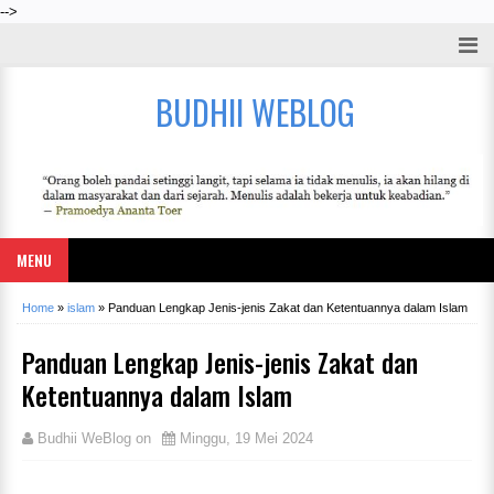
-->
BUDHII WEBLOG
MENU
Home
»
islam
»
Panduan Lengkap Jenis-jenis Zakat dan Ketentuannya dalam Islam
Panduan Lengkap Jenis-jenis Zakat dan
Ketentuannya dalam Islam
Budhii WeBlog
on
Minggu, 19 Mei 2024