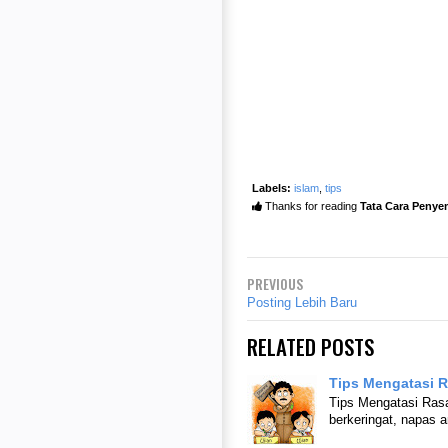
Labels:
islam
,
tips
Thanks for reading
Tata Cara Peny
PREVIOUS
Posting Lebih Baru
RELATED POSTS
Tips Mengatasi R
Tips Mengatasi Rasa
berkeringat, napas