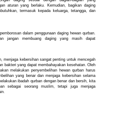
gan aturan yang berlaku. Kemudian, bagikan daging
butuhkan, termasuk kepada keluarga, tetangga, dan
i pemborosan dalam penggunaan daging hewan qurban.
dan jangan membuang daging yang masih dapat
n, menjaga kebersihan sangat penting untuk mencegah
dan bakteri yang dapat membahayakan kesehatan. Oleh
g akan melakukan penyembelihan hewan qurban harus
mbelihan yang benar dan menjaga kebersihan selama
lakukan ibadah qurban dengan benar dan bersih, kita
an sebagai seorang muslim, tetapi juga menjaga
in.