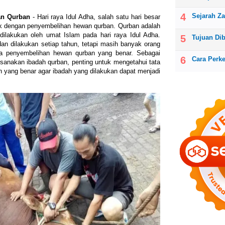
Sejarah Z
an Qurban
- Hari raya Idul Adha, salah satu hari besar
ik dengan penyembelihan hewan qurban. Qurban adalah
dilakukan oleh umat Islam pada hari raya Idul Adha.
Tujuan Di
dan dilakukan setiap tahun, tetapi masih banyak orang
a penyembelihan hewan qurban yang benar. Sebagai
Cara Perk
sanakan ibadah qurban, penting untuk mengetahui tata
 yang benar agar ibadah yang dilakukan dapat menjadi