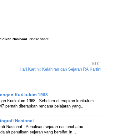
didikan Nasional
. Please share...!
NEXT
Hari Kartini: Kelahiran dan Sejarah RA Kartini
angan Kurikulum 1968
an Kurikulum 1968 - Sebelum diterapkan kurikulum
47 pernah diterapkan rencana pelajaran yang…
iografi Nasional
rafi Nasional - Penulisan sejarah nasional atau
adalah penulisan sejarah yang bersifat In…