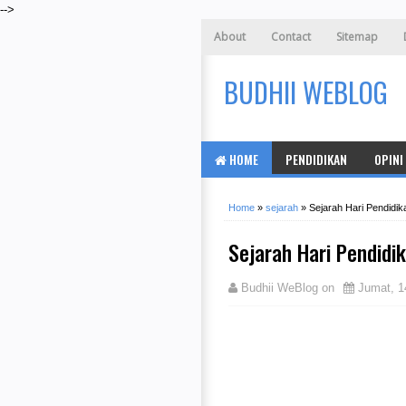
-->
About
Contact
Sitemap
BUDHII WEBLOG
HOME
PENDIDIKAN
OPINI
Home
»
sejarah
»
Sejarah Hari Pendidik
Sejarah Hari Pendidi
Budhii WeBlog
on
Jumat, 1