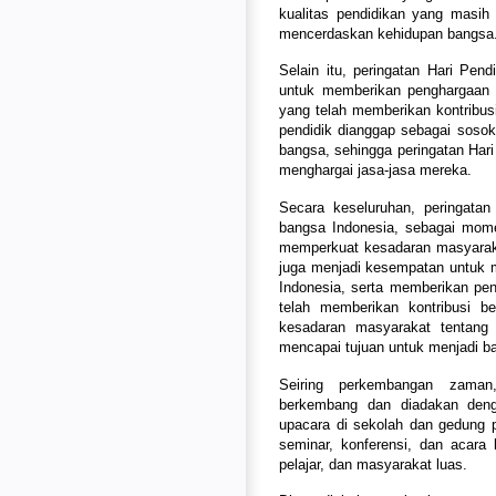
kualitas pendidikan yang masih
mencerdaskan kehidupan bangsa
Selain itu, peringatan Hari Pen
untuk memberikan penghargaan d
yang telah memberikan kontribus
pendidik dianggap sebagai soso
bangsa, sehingga peringatan Har
menghargai jasa-jasa mereka.
Secara keseluruhan, peringatan 
bangsa Indonesia, sebagai mome
memperkuat kesadaran masyarakat
juga menjadi kesempatan untuk m
Indonesia, serta memberikan pe
telah memberikan kontribusi b
kesadaran masyarakat tentang 
mencapai tujuan untuk menjadi b
Seiring perkembangan zaman,
berkembang dan diadakan denga
upacara di sekolah dan gedung p
seminar, konferensi, dan acara 
pelajar, dan masyarakat luas.