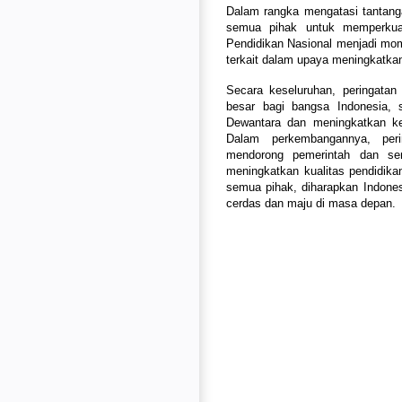
Dalam rangka mengatasi tantanga
semua pihak untuk memperkuat
Pendidikan Nasional menjadi mo
terkait dalam upaya meningkatkan 
Secara keseluruhan, peringatan 
besar bagi bangsa Indonesia,
Dewantara dan meningkatkan ke
Dalam perkembangannya, per
mendorong pemerintah dan sem
meningkatkan kualitas pendidika
semua pihak, diharapkan Indone
cerdas dan maju di masa depan.