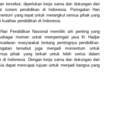
n tersebut, diperlukan kerja sama dan dukungan dari
 sistem pendidikan di Indonesia. Peringatan Hari
mentum yang tepat untuk merangkul semua pihak yang
kualitas pendidikan di Indonesia.
Hari Pendidikan Nasional memiliki arti penting yang
 sebagai momen untuk memperingati jasa Ki Hadjar
sadaran masyarakat tentang pentingnya pendidikan.
ingatan tersebut juga menjadi momentum untuk
ua pihak yang terkait untuk lebih serius dalam
n di Indonesia. Dengan kerja sama dan dukungan dari
sia dapat mencapai tujuan untuk menjadi bangsa yang