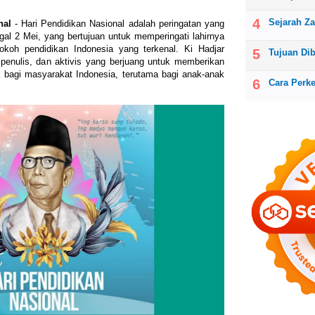
Sejarah Z
nal
- Hari Pendidikan Nasional adalah peringatan yang
gal 2 Mei, yang bertujuan untuk memperingati lahirnya
okoh pendidikan Indonesia yang terkenal. Ki Hadjar
Tujuan Di
penulis, dan aktivis yang berjuang untuk memberikan
k bagi masyarakat Indonesia, terutama bagi anak-anak
Cara Perk