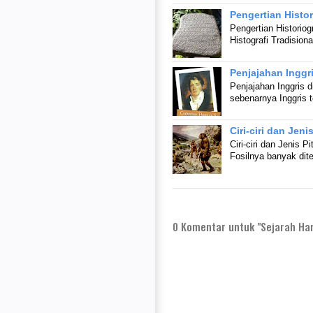
Pengertian Histor
Pengertian Historiogr
Histografi Tradision
Penjajahan Inggri
Penjajahan Inggris d
sebenarnya Inggris 
Ciri-ciri dan Jen
Ciri-ciri dan Jenis 
Fosilnya banyak dit
0
Komentar untuk "Sejarah Har