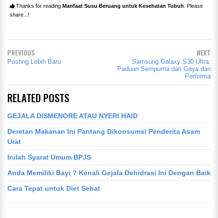
Thanks for reading
Manfaat Susu Beruang untuk Kesehatan Tubuh
. Please
share...!
PREVIOUS
NEXT
Posting Lebih Baru
Samsung Galaxy S30 Ultra:
Paduan Sempurna dari Gaya dan
Performa
RELATED POSTS
GEJALA DISMENORE ATAU NYERI HAID
Deretan Makanan Ini Pantang Dikonsumsi Penderita Asam
Urat
Inilah Syarat Umum BPJS
Anda Memiliki Bayi ? Kenali Gejala Dehidrasi Ini Dengan Baik
Cara Tepat untuk Diet Sehat