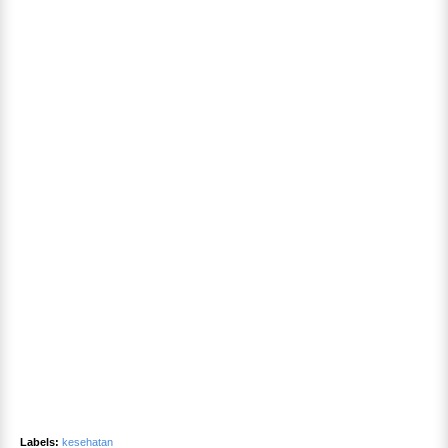
Labels:
kesehatan