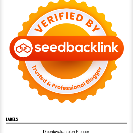
LABELS
Diberdayakan oleh
Blogger
.