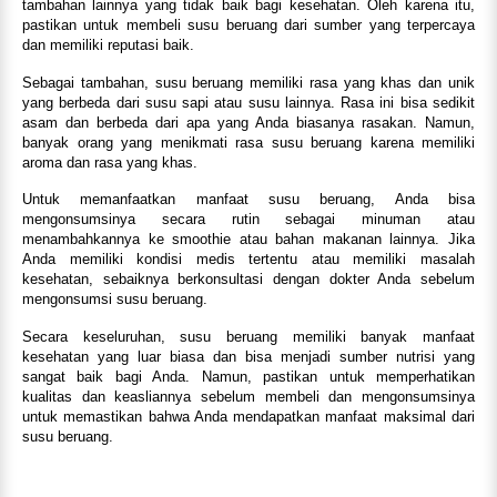
tambahan lainnya yang tidak baik bagi kesehatan. Oleh karena itu,
pastikan untuk membeli susu beruang dari sumber yang terpercaya
dan memiliki reputasi baik.
Sebagai tambahan, susu beruang memiliki rasa yang khas dan unik
yang berbeda dari susu sapi atau susu lainnya. Rasa ini bisa sedikit
asam dan berbeda dari apa yang Anda biasanya rasakan. Namun,
banyak orang yang menikmati rasa susu beruang karena memiliki
aroma dan rasa yang khas.
Untuk memanfaatkan manfaat susu beruang, Anda bisa
mengonsumsinya secara rutin sebagai minuman atau
menambahkannya ke smoothie atau bahan makanan lainnya. Jika
Anda memiliki kondisi medis tertentu atau memiliki masalah
kesehatan, sebaiknya berkonsultasi dengan dokter Anda sebelum
mengonsumsi susu beruang.
Secara keseluruhan, susu beruang memiliki banyak manfaat
kesehatan yang luar biasa dan bisa menjadi sumber nutrisi yang
sangat baik bagi Anda. Namun, pastikan untuk memperhatikan
kualitas dan keasliannya sebelum membeli dan mengonsumsinya
untuk memastikan bahwa Anda mendapatkan manfaat maksimal dari
susu beruang.