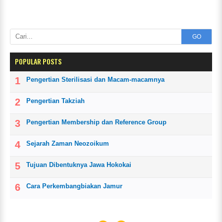
GO
POPULAR POSTS
Pengertian Sterilisasi dan Macam-macamnya
Pengertian Takziah
Pengertian Membership dan Reference Group
Sejarah Zaman Neozoikum
Tujuan Dibentuknya Jawa Hokokai
Cara Perkembangbiakan Jamur