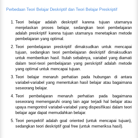
Perbedaan Teori Belajar Deskriptif dan Teori Belajar Preskriptif
Teori belajar adalah deskriptif karena tujuan utamanya
menjelaskan proses belajar, sedangkan teori pembelajaran
adalah preskriptif karena tujuan utamanya menetapkan metode
pembelajaran yang optimal.
Teori pembelajaran preskriptif dimaksudkan untuk mencapai
tujuan, sedangkan teori pembelajaran deskriptif dimaksudkan
untuk memberikan hasil. Itulah sebabnya, variabel yang diamati
dalam teori-teori pembelajaran yang perskriptif adalah metode
yang optimal untuk mencapai tujuan.
Teori belajar menaruh perhatian pada hubungan di antara
variabel-variabel yang menentukan hasil belajar atau bagaimana
seseorang belajar.
Teori pembelajaran menaruh perhatian pada bagaimana
seseorang memengaruhi orang lain agar terjadi hal belajar atau
upaya mengontrol variabel-variabel yang dispesifikasi dalam teori
belajar agar dapat memudahkan belajar.
Teori perspektif adalah goal oriented (untuk mencapai tujuan),
sedangkan teori deskriptif goal free (untuk memeriksa hasil).