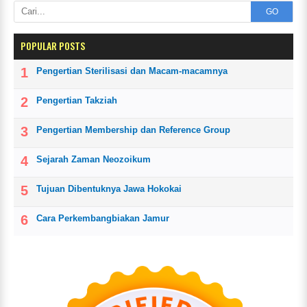
GO
POPULAR POSTS
Pengertian Sterilisasi dan Macam-macamnya
Pengertian Takziah
Pengertian Membership dan Reference Group
Sejarah Zaman Neozoikum
Tujuan Dibentuknya Jawa Hokokai
Cara Perkembangbiakan Jamur