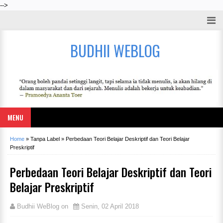
-->
BUDHII WEBLOG
MENU
Home
»
Tanpa Label
»
Perbedaan Teori Belajar Deskriptif dan Teori Belajar
Preskriptif
Perbedaan Teori Belajar Deskriptif dan Teori
Belajar Preskriptif
Budhii WeBlog
on
Senin, 02 April 2018