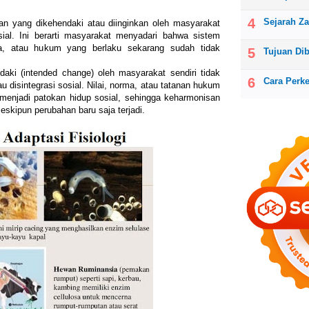
Sejarah Z
an yang dikehendaki atau diinginkan oleh masyarakat
sial. Ini berarti masyarakat menyadari bahwa sistem
orma, atau hukum yang berlaku sekarang sudah tidak
Tujuan Di
aki (intended change) oleh masyarakat sendiri tidak
Cara Perk
disintegrasi sosial. Nilai, norma, atau tatanan hukum
menjadi patokan hidup sosial, sehingga keharmonisan
eskipun perubahan baru saja terjadi.