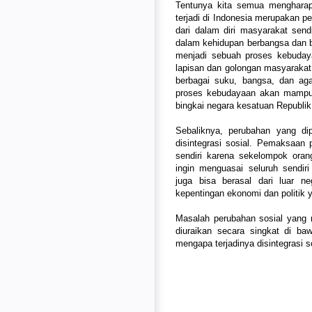
Tentunya kita semua mengharap
terjadi di Indonesia merupakan 
dari dalam diri masyarakat send
dalam kehidupan berbangsa dan 
menjadi sebuah proses kebuda
lapisan dan golongan masyarakat.
berbagai suku, bangsa, dan aga
proses kebudayaan akan mampu 
bingkai negara kesatuan Republik
Sebaliknya, perubahan yang d
disintegrasi sosial. Pemaksaan 
sendiri karena sekelompok ora
ingin menguasai seluruh sendi
juga bisa berasal dari luar ne
kepentingan ekonomi dan politik y
Masalah perubahan sosial yang 
diuraikan secara singkat di b
mengapa terjadinya disintegrasi 