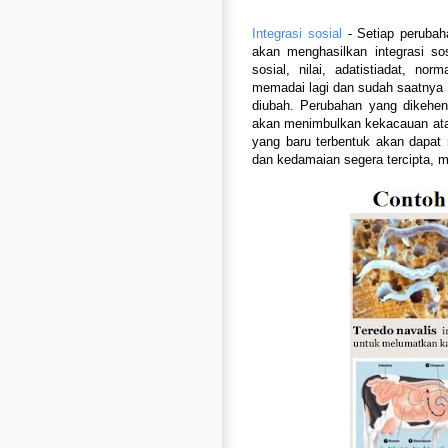
Integrasi sosial
- Setiap perubah
akan menghasilkan integrasi so
sosial, nilai, adatistiadat, n
memadai lagi dan sudah saatnya
diubah. Perubahan yang dikehend
akan menimbulkan kekacauan atau 
yang baru terbentuk akan dapat 
dan kedamaian segera tercipta, m