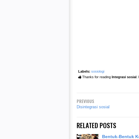
Labels:
sosiologi
Thanks for reading
Integrasi sosial
.
PREVIOUS
Disintegrasi sosial
RELATED POSTS
Bentuk-Bentuk Ko