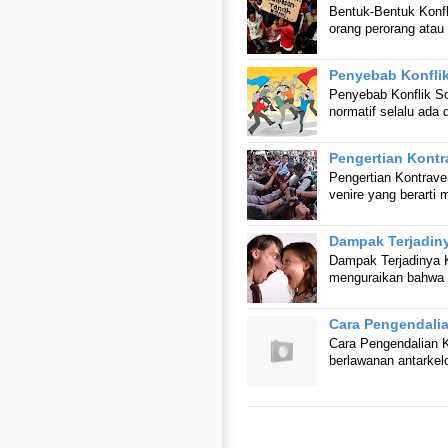
Bentuk-Bentuk Konfl
orang perorang ata
Penyebab Konflik
Penyebab Konflik Sosi
normatif selalu ad
Pengertian Kontr
Pengertian Kontraven
venire yang berarti
Dampak Terjadiny
Dampak Terjadinya K
menguraikan bahwa k
Cara Pengendalia
Cara Pengendalian K
berlawanan antark