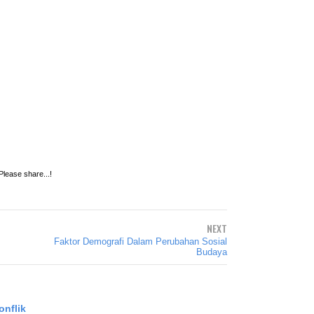
 Please share...!
NEXT
Faktor Demografi Dalam Perubahan Sosial
Budaya
nflik