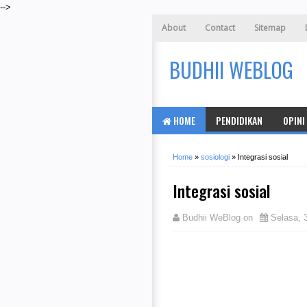
-->
About
Contact
Sitemap
BUDHII WEBLOG
HOME
PENDIDIKAN
OPINI
Home
»
sosiologi
»
Integrasi sosial
Integrasi sosial
Budhii WeBlog
on
Selasa, 