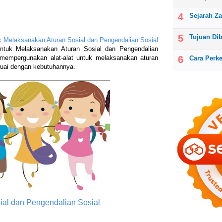
Sejarah Z
Tujuan Di
uk Melaksanakan Aturan Sosial dan Pengendalian Sosial
untuk Melaksanakan Aturan Sosial dan Pengendalian
mempergunakan alat-alat untuk melaksanakan aturan
Cara Perk
suai dengan kebutuhannya.
ial dan Pengendalian Sosial