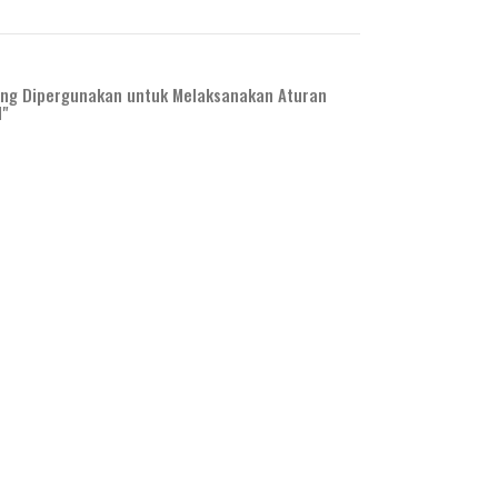
ang Dipergunakan untuk Melaksanakan Aturan
l"