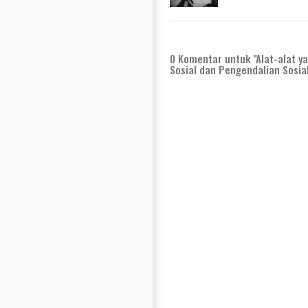
0
Komentar untuk "Alat-alat y
Sosial dan Pengendalian Sosia