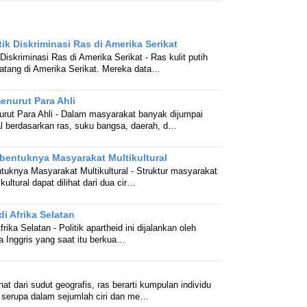
ik Diskriminasi Ras di Amerika Serikat
Diskriminasi Ras di Amerika Serikat - Ras kulit putih
atang di Amerika Serikat. Mereka data…
enurut Para Ahli
rut Para Ahli - Dalam masyarakat banyak dijumpai
al berdasarkan ras, suku bangsa, daerah, d…
rbentuknya Masyarakat Multikultural
ntuknya Masyarakat Multikultural - Struktur masyarakat
ultural dapat dilihat dari dua cir…
di Afrika Selatan
frika Selatan - Politik apartheid ini dijalankan oleh
 Inggris yang saat itu berkua…
ihat dari sudut geografis, ras berarti kumpulan individu
 serupa dalam sejumlah ciri dan me…