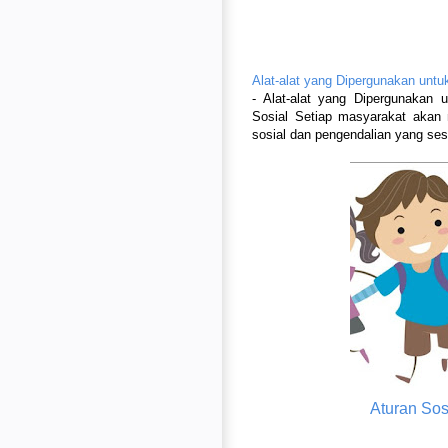
Alat-alat yang Dipergunakan unt
- Alat-alat yang Dipergunakan 
Sosial Setiap masyarakat akan 
sosial dan pengendalian yang se
Aturan Sos