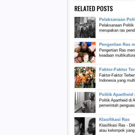
RELATED POSTS
Pelaksanaan Polit
Pelaksanaan Politik 
merupakan ras pend
Pengertian Ras m
Pengertian Ras menu
keadaan multikultur
Faktor-Faktor Te
Faktor-Faktor Terbe
Indonesia yang multik
Politik Apartheid 
Politik Apartheid di A
pemerintah penguasa
Klasifikasi Ras
Klasifikasi Ras - Dil
atau kelompok yang