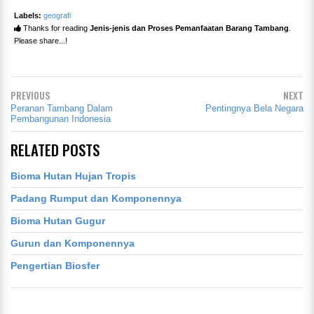
Labels:
geografi
Thanks for reading
Jenis-jenis dan Proses Pemanfaatan Barang Tambang
.
Please share...!
PREVIOUS
NEXT
Peranan Tambang Dalam
Pentingnya Bela Negara
Pembangunan Indonesia
RELATED POSTS
Bioma Hutan Hujan Tropis
Padang Rumput dan Komponennya
Bioma Hutan Gugur
Gurun dan Komponennya
Pengertian Biosfer