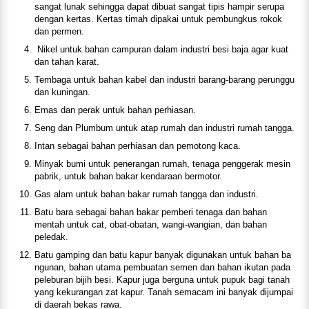
sangat lunak sehingga dapat dibuat sangat tipis hampir serupa
dengan kertas. Kertas timah dipakai untuk pembungkus rokok
dan permen.
Nikel untuk bahan campuran dalam industri besi baja agar kuat
dan tahan karat.
Tembaga untuk bahan kabel dan industri barang-barang perunggu
dan kuningan.
Emas dan perak untuk bahan perhiasan.
Seng dan Plumbum untuk atap rumah dan industri rumah tangga.
Intan sebagai bahan perhiasan dan pemotong kaca.
Minyak bumi untuk penerangan rumah, tenaga penggerak mesin
pabrik, untuk bahan bakar kendaraan bermotor.
Gas alam untuk bahan bakar rumah tangga dan industri.
Batu bara sebagai bahan bakar pemberi tenaga dan bahan
mentah untuk cat, obat-obatan, wangi-wangian, dan bahan
peledak.
Batu gamping dan batu kapur banyak digunakan untuk bahan ba
ngunan, bahan utama pembuatan semen dan bahan ikutan pada
peleburan bijih besi. Kapur juga berguna untuk pupuk bagi tanah
yang kekurangan zat kapur. Tanah semacam ini banyak dijumpai
di daerah bekas rawa.