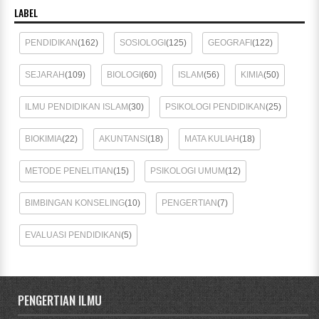
LABEL
PENDIDIKAN
(162)
SOSIOLOGI
(125)
GEOGRAFI
(122)
SEJARAH
(109)
BIOLOGI
(60)
ISLAM
(56)
KIMIA
(50)
ILMU PENDIDIKAN ISLAM
(30)
PSIKOLOGI PENDIDIKAN
(25)
BIOKIMIA
(22)
AKUNTANSI
(18)
MATA KULIAH
(18)
METODE PENELITIAN
(15)
PSIKOLOGI UMUM
(12)
BIMBINGAN KONSELING
(10)
PENGERTIAN
(7)
EVALUASI PENDIDIKAN
(5)
PENGERTIAN ILMU