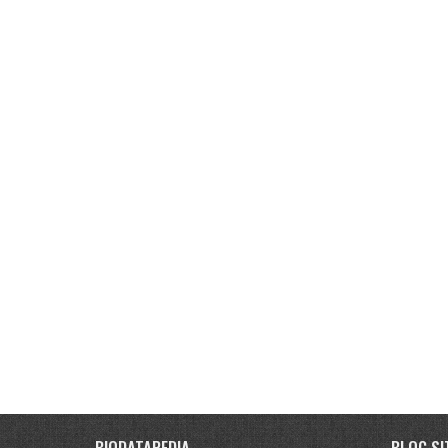
BIODATAPEDIA
BLOG SI