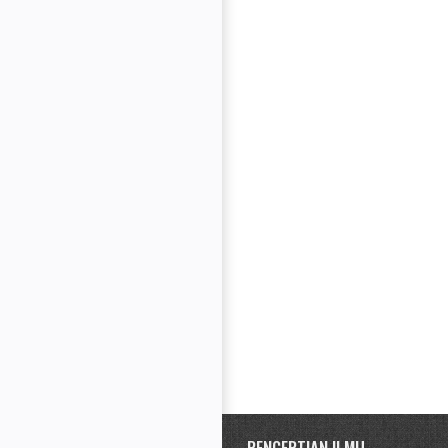
PENGERTIAN ILMU