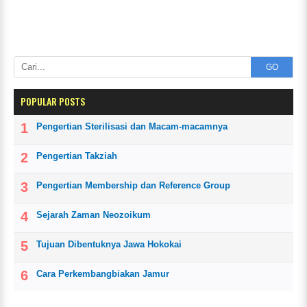
GO
POPULAR POSTS
Pengertian Sterilisasi dan Macam-macamnya
Pengertian Takziah
Pengertian Membership dan Reference Group
Sejarah Zaman Neozoikum
Tujuan Dibentuknya Jawa Hokokai
Cara Perkembangbiakan Jamur