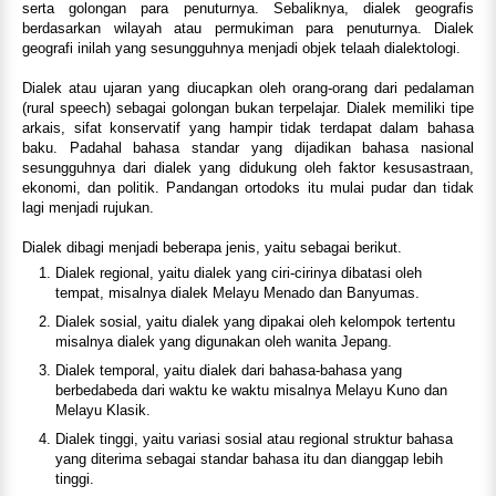
serta golongan para penuturnya. Sebaliknya, dialek geografis
berdasarkan wilayah atau permukiman para penuturnya. Dialek
geografi inilah yang sesungguhnya menjadi objek telaah dialektologi.
Dialek atau ujaran yang diucapkan oleh orang-orang dari pedalaman
(rural speech) sebagai golongan bukan terpelajar. Dialek memiliki tipe
arkais, sifat konservatif yang hampir tidak terdapat dalam bahasa
baku. Padahal bahasa standar yang dijadikan bahasa nasional
sesungguhnya dari dialek yang didukung oleh faktor kesusastraan,
ekonomi, dan politik. Pandangan ortodoks itu mulai pudar dan tidak
lagi menjadi rujukan.
Dialek dibagi menjadi beberapa jenis, yaitu sebagai berikut.
Dialek regional, yaitu dialek yang ciri-cirinya dibatasi oleh
tempat, misalnya dialek Melayu Menado dan Banyumas.
Dialek sosial, yaitu dialek yang dipakai oleh kelompok tertentu
misalnya dialek yang digunakan oleh wanita Jepang.
Dialek temporal, yaitu dialek dari bahasa-bahasa yang
berbedabeda dari waktu ke waktu misalnya Melayu Kuno dan
Melayu Klasik.
Dialek tinggi, yaitu variasi sosial atau regional struktur bahasa
yang diterima sebagai standar bahasa itu dan dianggap lebih
tinggi.