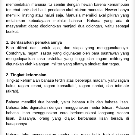
membedakan manusia itu sendiri dengan hewan karena kemampuan
tersebut lahir dari hasil penalaran akal pikiran manusia. Hewan hanya
memiliki insting atau naluri saja. Manusia memiliki akal pikiran yang
melahirkan kebudayaan melalui bahasa. Bahasa yang ada di
masyarakat dapat digolongkan menjadi dua golongan, yaitu sebagai
berikut.
1. Berdasarkan pemakaiannya
Bisa dilihat dari, untuk apa, dan siapa yang menggunakannya.
Contohnya, ragam sastra yang digunakan oleh para sastrawan yang
mengedepankan rasa estetika yang tinggi dan ragam militeryang
digunakan oleh kalangan militer yang sifatnya singkat dan tegas.
2. Tingkat keformalan
Tingkat keformalan bahasa terdiri atas beberapa macam, yaitu ragam
baku, ragam resmi, ragam konsultatif, ragam santai, dan intimate
(akrab).
Bahasa memiliki dua bentuk, yaitu bahasa tulis dan bahasa lisan.
Bahasa tulis digunakan dengan menggunakan media tulisan. Adapun
bahasa lisan menggunakan cara berkomunikasi langsung secara
lisan. Biasanya, orang yang diajak berbahasa lisan berada di
hadapannya.
Bahasa tulis menggunakan media tulis yang tidak terikat dengan