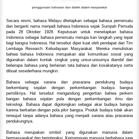
penggunaan bahasan dan dialek dalam masyarakat
Secara resmi, bahasa Melayu ditetapkan sebagai bahasa pemersatu
dan berganti nama menjadi bahasa Indonesia sejak Sumpah Pemuda
pada 28 Oktober 1928. Keputusan untuk menetapkan bahasa
Indonesia sebagai bahasa pemersatu merupa kan langkah yang tepat
bagi bangsa Indonesia. Hal tersebut diper kuat oleh pendapat dari Tim
Lembaga Research Kebudayaan Masyarakat. Mereka menuliskan
bahwa bahasa Indonesia merupakan alat komunikasi sosial yang
digunakan dalam kontak singkat yang unsur-unsurnya diambil dari
beberapa bahasa yang berlainan tata bahasa dan kosakatanya serta
dibuat sesederhana mungkin.
Bahasa sebagai sarana dan prasarana pendukung budaya
berkembang sejalan dengan perkembangan budaya bangsa
pemiliknya. Hal tersebut mengandung pengertian bahwa perkem
bangan bahasa sejalan pula dengan perkembangan ilmu dan
teknologi. Bahasa dapat digolongkan sebagai akar budaya bangsa
karena berkaitan dengan pola pikir bangsa. Produk budaya tidak akan
terwujud tanpa adanya bahasa yang menjadi sarana atau prasarana
pendukungnya.
Bahasa merupakan simbol yang digunakan manusia dalam
bermasyarakat dan berinteraksi. Kemampuan manusia berbahasa juga