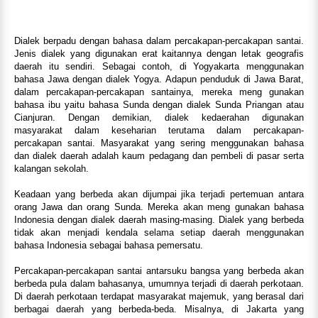
Dialek berpadu dengan bahasa dalam percakapan-percakapan santai.
Jenis dialek yang digunakan erat kaitannya dengan letak geografis
daerah itu sendiri. Sebagai contoh, di Yogyakarta menggunakan
bahasa Jawa dengan dialek Yogya. Adapun penduduk di Jawa Barat,
dalam percakapan-percakapan santainya, mereka meng gunakan
bahasa ibu yaitu bahasa Sunda dengan dialek Sunda Priangan atau
Cianjuran. Dengan demikian, dialek kedaerahan digunakan
masyarakat dalam keseharian terutama dalam percakapan-
percakapan santai. Masyarakat yang sering menggunakan bahasa
dan dialek daerah adalah kaum pedagang dan pembeli di pasar serta
kalangan sekolah.
Keadaan yang berbeda akan dijumpai jika terjadi pertemuan antara
orang Jawa dan orang Sunda. Mereka akan meng gunakan bahasa
Indonesia dengan dialek daerah masing-masing. Dialek yang berbeda
tidak akan menjadi kendala selama setiap daerah menggunakan
bahasa Indonesia sebagai bahasa pemersatu.
Percakapan-percakapan santai antarsuku bangsa yang berbeda akan
berbeda pula dalam bahasanya, umumnya terjadi di daerah perkotaan.
Di daerah perkotaan terdapat masyarakat majemuk, yang berasal dari
berbagai daerah yang berbeda-beda. Misalnya, di Jakarta yang