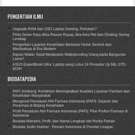
PENGERTIAN ILMU
Upgrade RAM dan SSD Laptop Gaming, Perlukah?
Pintu Geser Kayu Bisa Rawan Rayap Jika Area Rel dan Dinding Sering
Lembap
Pengertian Layanan Kesehatan Berbasis Home Service dan
Manfaatnya di Era Modern
Kapan Waktu Tepat Melakukan Waterproofing Ulang pada Bangunan
Lama?
ASUS ExpertBook Ultra: Laptop yang Lulus 24 Prosedur Uji MIL-STD-
810H
BIODATAPEDIA
PAFI Jombang: Komitmen Meningkatkan Kualitas Layanan Farmasi dan
Kesehatan Masyarakat
Mengenal Persatuan Ahli Farmasi Indonesia (PAFI): Sejarah dan
Perannya di Bidang Kesehatan
Profil Persatuan Ahli Farmasi Indonesia (PAFI): Pilar Profesi Farmasi di
Indonesia
Biodata Mahalini, Profil, dan Nama Lengkap istri Rezky Febian
Biodata Justin Hubner : Pemain Indonesia di Premier League