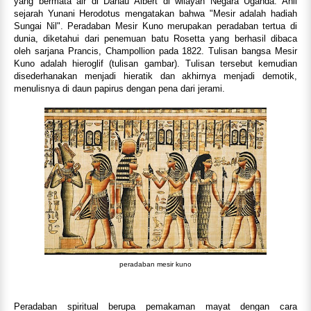
yang bermata air di Danau Albert di wilayah Negara Uganda. Ahli
sejarah Yunani Herodotus mengatakan bahwa "Mesir adalah hadiah
Sungai Nil". Peradaban Mesir Kuno merupakan peradaban tertua di
dunia, diketahui dari penemuan batu Rosetta yang berhasil dibaca
oleh sarjana Prancis, Champollion pada 1822. Tulisan bangsa Mesir
Kuno adalah hieroglif (tulisan gambar). Tulisan tersebut kemudian
disederhanakan menjadi hieratik dan akhirnya menjadi demotik,
menulisnya di daun papirus dengan pena dari jerami.
peradaban mesir kuno
Peradaban spiritual berupa pemakaman mayat dengan cara