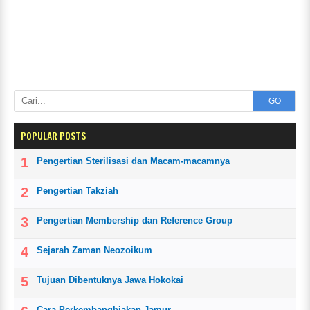
GO
POPULAR POSTS
Pengertian Sterilisasi dan Macam-macamnya
Pengertian Takziah
Pengertian Membership dan Reference Group
Sejarah Zaman Neozoikum
Tujuan Dibentuknya Jawa Hokokai
Cara Perkembangbiakan Jamur