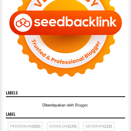
LABELS
Diberdayakan oleh
Blogger
.
LABEL
PENDIDIKAN
(162)
SOSIOLOGI
(125)
GEOGRAFI
(122)