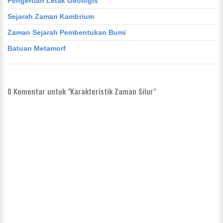
Pengertian Letak Geologis
Sejarah Zaman Kambrium
Zaman Sejarah Pembentukan Bumi
Batuan Metamorf
0
Komentar untuk "Karakteristik Zaman Silur"