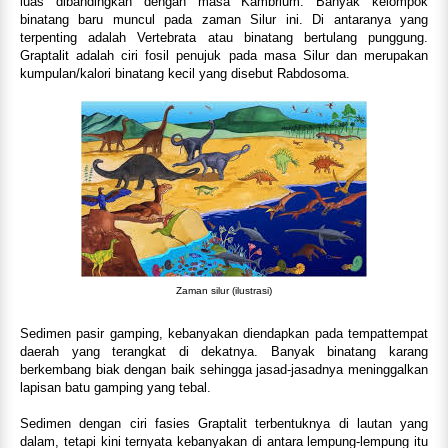
luas dibandingkan dengan masa Kambrium. Banyak kelompok
binatang baru muncul pada zaman Silur ini. Di antaranya yang
terpenting adalah Vertebrata atau binatang bertulang punggung.
Graptalit adalah ciri fosil penujuk pada masa Silur dan merupakan
kumpulan/kalori binatang kecil yang disebut Rabdosoma.
Zaman silur (ilustrasi)
Sedimen pasir gamping, kebanyakan diendapkan pada tempattempat
daerah yang terangkat di dekatnya. Banyak binatang karang
berkembang biak dengan baik sehingga jasad-jasadnya meninggalkan
lapisan batu gamping yang tebal.
Sedimen dengan ciri fasies Graptalit terbentuknya di lautan yang
dalam, tetapi kini ternyata kebanyakan di antara lempung-lempung itu