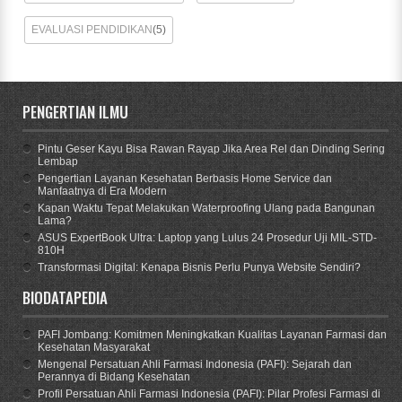
EVALUASI PENDIDIKAN
(5)
PENGERTIAN ILMU
Pintu Geser Kayu Bisa Rawan Rayap Jika Area Rel dan Dinding Sering
Lembap
Pengertian Layanan Kesehatan Berbasis Home Service dan
Manfaatnya di Era Modern
Kapan Waktu Tepat Melakukan Waterproofing Ulang pada Bangunan
Lama?
ASUS ExpertBook Ultra: Laptop yang Lulus 24 Prosedur Uji MIL-STD-
810H
Transformasi Digital: Kenapa Bisnis Perlu Punya Website Sendiri?
BIODATAPEDIA
PAFI Jombang: Komitmen Meningkatkan Kualitas Layanan Farmasi dan
Kesehatan Masyarakat
Mengenal Persatuan Ahli Farmasi Indonesia (PAFI): Sejarah dan
Perannya di Bidang Kesehatan
Profil Persatuan Ahli Farmasi Indonesia (PAFI): Pilar Profesi Farmasi di