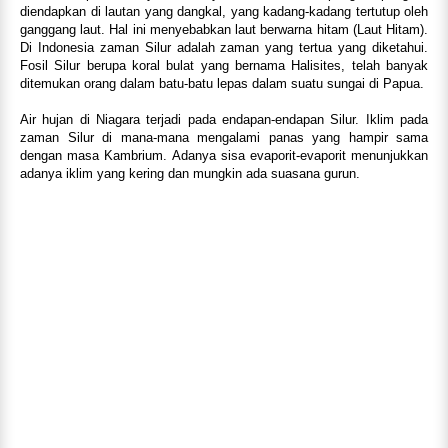
diendapkan di lautan yang dangkal, yang kadang-kadang tertutup oleh
ganggang laut. Hal ini menyebabkan laut berwarna hitam (Laut Hitam).
Di Indonesia zaman Silur adalah zaman yang tertua yang diketahui.
Fosil Silur berupa koral bulat yang bernama Halisites, telah banyak
ditemukan orang dalam batu-batu lepas dalam suatu sungai di Papua.
Air hujan di Niagara terjadi pada endapan-endapan Silur. Iklim pada
zaman Silur di mana-mana mengalami panas yang hampir sama
dengan masa Kambrium. Adanya sisa evaporit-evaporit menunjukkan
adanya iklim yang kering dan mungkin ada suasana gurun.