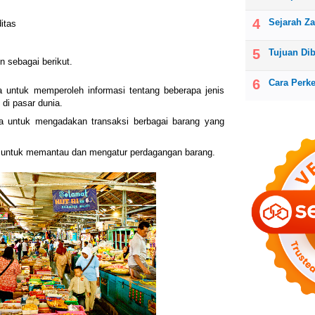
Sejarah Z
itas
Tujuan Di
n sebagai berikut.
Cara Perk
 untuk memperoleh informasi tentang beberapa jenis
di pasar dunia.
a untuk mengadakan transaksi berbagai barang yang
 untuk memantau dan mengatur perdagangan barang.