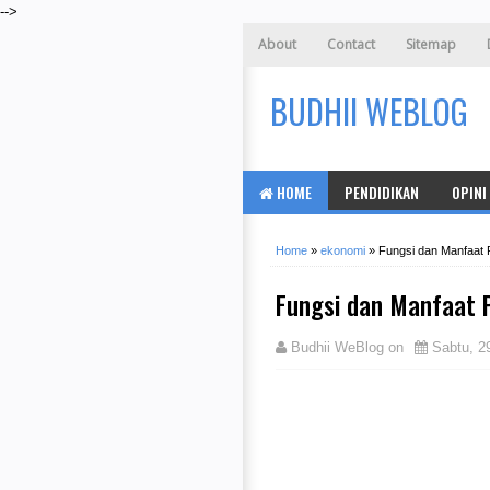
-->
About
Contact
Sitemap
BUDHII WEBLOG
HOME
PENDIDIKAN
OPINI
Home
»
ekonomi
»
Fungsi dan Manfaat 
Fungsi dan Manfaat 
Budhii WeBlog
on
Sabtu, 2