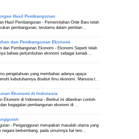
angan Hasil Pembangunan
an Hasil Pembangunan - Pemerintahan Orde Baru telah
lakukan pembangunan, terutama dalam pemban…
uhan dan Pembangunan Ekonomi
 dan Pembangunan Ekonomi - Ekonomi Seperti telah
nya bahwa pertumbuhan ekonomi sebagai kenaik…
Ilmu pengetahuan yang membahas adanya upaya
nuhi kebutuhannya disebut ilmu ekonomi. Manusia t…
unan Ekonomi di Indonesia
 Ekonomi di Indonesia - Berikut ini diberikan contoh-
n dan kegagalan pembangunan ekonomi di …
angguran
guran - Pengangguran merupakan masalah utama yang
eh negara berkembang, pada umumnya hal ters…