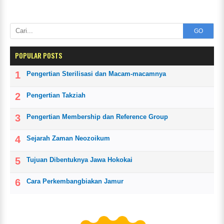
GO
POPULAR POSTS
Pengertian Sterilisasi dan Macam-macamnya
Pengertian Takziah
Pengertian Membership dan Reference Group
Sejarah Zaman Neozoikum
Tujuan Dibentuknya Jawa Hokokai
Cara Perkembangbiakan Jamur