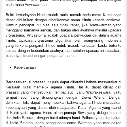
pada masa Aswawarman.
Bukti kebudayaan Hindu sudah mulai masuk pada masa Kundungga
dapat dibuktikan dengan diberikannya nama Hindu kepada anaknya.
Namun pendapat itu bisa saja tidak tepat, jika Aswawarman yang
mengganti namanya sendiri, dan bukan oleh ayahnya melalui upacara
vrtyastoma. Vrtyastoma adalah upacara penyucian diri dalam agama
Hindu. Upacara vrtyastoma digunakan oleh orang-orang Indonesia
yang terkena pengaruh Hindu untuk masuk ke dalam kasta tertentu
sesuai dengan kedudukan asalnya, dan setelah upacara ini diadakan,
biasanya disusul dengan pergantian nama.
Kepercayaan
Berdasarkan isi prasasti itu pula dapat diketahui bahwa masyarakat di
Kerajaan Kutai memeluk agama Hindu. Hal itu dapat dilihat dari
prasasti yang menyebutkan tempat suci yaitu Waprakeswara, yaitu
tempat suci yang dihubungkan dengan Dewa Wisnu. Dengan
demikian, kita dapat menyimpulkan bahwa agama Hindu merupakan
kepercayaan yang dianut oleh masyarakat Kutai. Agama yang dianut
di Kutai yaitu agama Hindu aliran pemuja Siwa yang diduga berasal
dari India Selatan, dengan bukti adanya huruf Pallawa yang digunakan
di India Selatan, serta penggunaan nama Warman yang merupakan