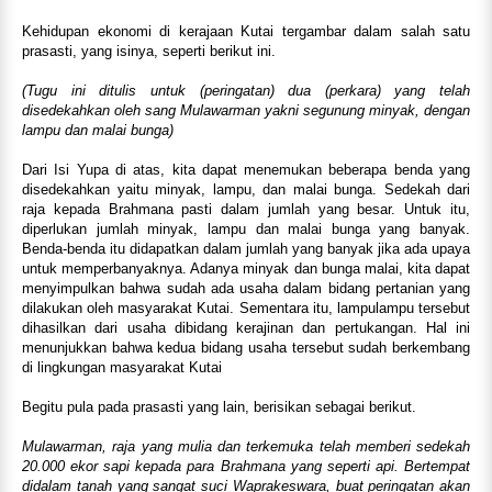
Kehidupan ekonomi di kerajaan Kutai tergambar dalam salah satu
prasasti, yang isinya, seperti berikut ini.
(Tugu ini ditulis untuk (peringatan) dua (perkara) yang telah
disedekahkan oleh sang Mulawarman yakni segunung minyak, dengan
lampu dan malai bunga)
Dari Isi Yupa di atas, kita dapat menemukan beberapa benda yang
disedekahkan yaitu minyak, lampu, dan malai bunga. Sedekah dari
raja kepada Brahmana pasti dalam jumlah yang besar. Untuk itu,
diperlukan jumlah minyak, lampu dan malai bunga yang banyak.
Benda-benda itu didapatkan dalam jumlah yang banyak jika ada upaya
untuk memperbanyaknya. Adanya minyak dan bunga malai, kita dapat
menyimpulkan bahwa sudah ada usaha dalam bidang pertanian yang
dilakukan oleh masyarakat Kutai. Sementara itu, lampulampu tersebut
dihasilkan dari usaha dibidang kerajinan dan pertukangan. Hal ini
menunjukkan bahwa kedua bidang usaha tersebut sudah berkembang
di lingkungan masyarakat Kutai
Begitu pula pada prasasti yang lain, berisikan sebagai berikut.
Mulawarman, raja yang mulia dan terkemuka telah memberi sedekah
20.000 ekor sapi kepada para Brahmana yang seperti api. Bertempat
didalam tanah yang sangat suci Waprakeswara, buat peringatan akan