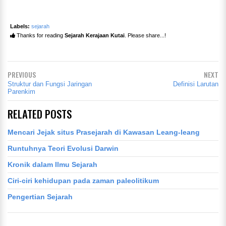
Labels:
sejarah
Thanks for reading
Sejarah Kerajaan Kutai
. Please share...!
PREVIOUS
NEXT
Struktur dan Fungsi Jaringan
Definisi Larutan
Parenkim
RELATED POSTS
Mencari Jejak situs Prasejarah di Kawasan Leang-leang
Runtuhnya Teori Evolusi Darwin
Kronik dalam Ilmu Sejarah
Ciri-ciri kehidupan pada zaman paleolitikum
Pengertian Sejarah