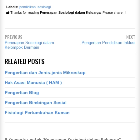
Labels:
pendidikan
,
sosiologi
Thanks for reading
Penerapan Sosiologi dalam Keluarga
. Please share...!
PREVIOUS
NEXT
Penerapan Sosiologi dalam
Pengertian Pendidikan Inklusi
Kelompok Bermain
RELATED POSTS
Pengertian dan Jenis-jenis Mikroskop
Hak Asasi Manusia ( HAM )
Pengertian Blog
Pengertian Bimbingan Sosial
Fisiologi Pertumbuhan Kuman
0
Komentar untuk "Penerapan Sosiologi dalam Keluarga"