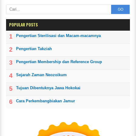
GO
POPULAR POSTS
Pengertian Sterilisasi dan Macam-macamnya
Pengertian Takziah
Pengertian Membership dan Reference Group
Sejarah Zaman Neozoikum
Tujuan Dibentuknya Jawa Hokokai
Cara Perkembangbiakan Jamur