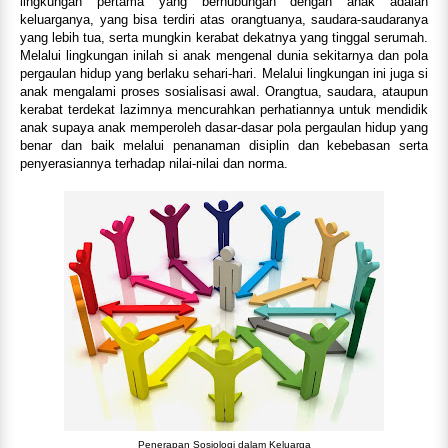
lingkungan pertama yang berhubungan dengan anak adalah
keluarganya, yang bisa terdiri atas orangtuanya, saudara-saudaranya
yang lebih tua, serta mungkin kerabat dekatnya yang tinggal serumah.
Melalui lingkungan inilah si anak mengenal dunia sekitarnya dan pola
pergaulan hidup yang berlaku sehari-hari. Melalui lingkungan ini juga si
anak mengalami proses sosialisasi awal. Orangtua, saudara, ataupun
kerabat terdekat lazimnya mencurahkan perhatiannya untuk mendidik
anak supaya anak memperoleh dasar-dasar pola pergaulan hidup yang
benar dan baik melalui penanaman disiplin dan kebebasan serta
penyerasiannya terhadap nilai-nilai dan norma.
Penerapan Sosiologi dalam Keluarga