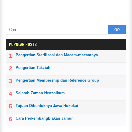
GO
POPULAR POSTS
Pengertian Sterilisasi dan Macam-macamnya
Pengertian Takziah
Pengertian Membership dan Reference Group
Sejarah Zaman Neozoikum
Tujuan Dibentuknya Jawa Hokokai
Cara Perkembangbiakan Jamur