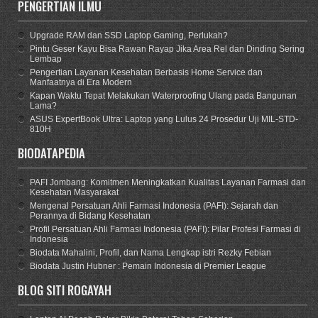
PENGERTIAN ILMU
Upgrade RAM dan SSD Laptop Gaming, Perlukah?
Pintu Geser Kayu Bisa Rawan Rayap Jika Area Rel dan Dinding Sering
Lembap
Pengertian Layanan Kesehatan Berbasis Home Service dan
Manfaatnya di Era Modern
Kapan Waktu Tepat Melakukan Waterproofing Ulang pada Bangunan
Lama?
ASUS ExpertBook Ultra: Laptop yang Lulus 24 Prosedur Uji MIL-STD-
810H
BIODATAPEDIA
PAFI Jombang: Komitmen Meningkatkan Kualitas Layanan Farmasi dan
Kesehatan Masyarakat
Mengenal Persatuan Ahli Farmasi Indonesia (PAFI): Sejarah dan
Perannya di Bidang Kesehatan
Profil Persatuan Ahli Farmasi Indonesia (PAFI): Pilar Profesi Farmasi di
Indonesia
Biodata Mahalini, Profil, dan Nama Lengkap istri Rezky Febian
Biodata Justin Hubner : Pemain Indonesia di Premier League
BLOG SITI ROGAYAH