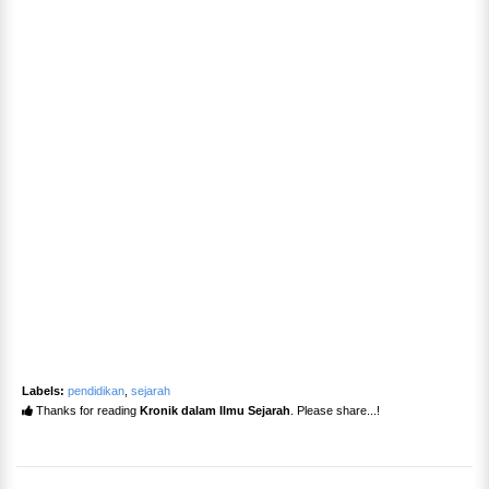
Labels:
pendidikan
,
sejarah
Thanks for reading
Kronik dalam Ilmu Sejarah
. Please share...!