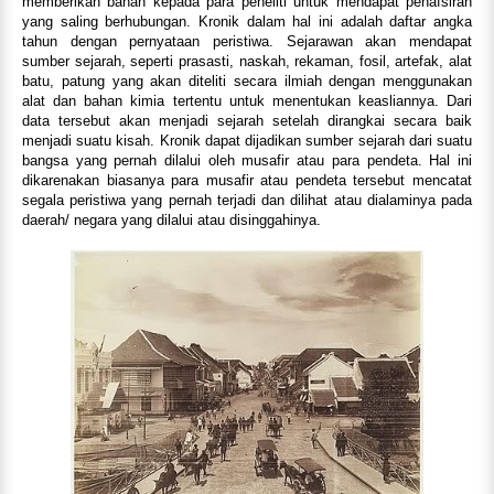
memberikan bahan kepada para peneliti untuk mendapat penafsiran
yang saling berhubungan. Kronik dalam hal ini adalah daftar angka
tahun dengan pernyataan peristiwa. Sejarawan akan mendapat
sumber sejarah, seperti prasasti, naskah, rekaman, fosil, artefak, alat
batu, patung yang akan diteliti secara ilmiah dengan menggunakan
alat dan bahan kimia tertentu untuk menentukan keasliannya. Dari
data tersebut akan menjadi sejarah setelah dirangkai secara baik
menjadi suatu kisah. Kronik dapat dijadikan sumber sejarah dari suatu
bangsa yang pernah dilalui oleh musafir atau para pendeta. Hal ini
dikarenakan biasanya para musafir atau pendeta tersebut mencatat
segala peristiwa yang pernah terjadi dan dilihat atau dialaminya pada
daerah/ negara yang dilalui atau disinggahinya.