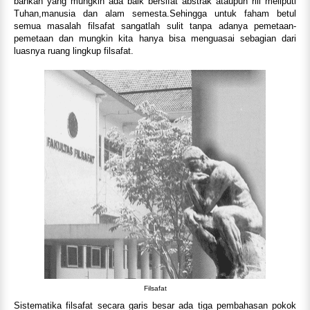
bahkan yang mungkin ada baik bersifat abstrak ataupun riil meliputi
Tuhan,manusia dan alam semesta.Sehingga untuk faham betul
semua masalah filsafat sangatlah sulit tanpa adanya pemetaan-
pemetaan dan mungkin kita hanya bisa menguasai sebagian dari
luasnya ruang lingkup filsafat.
Filsafat
Sistematika filsafat secara garis besar ada tiga pembahasan pokok