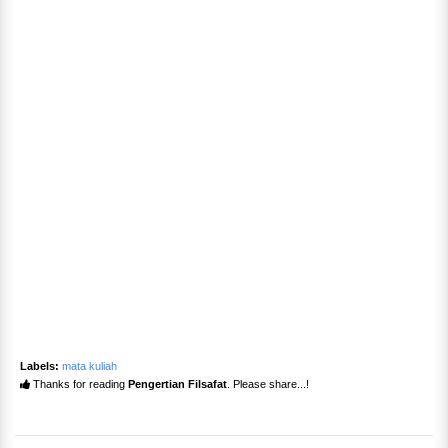
Labels:
mata kuliah
Thanks for reading
Pengertian Filsafat
. Please share...!