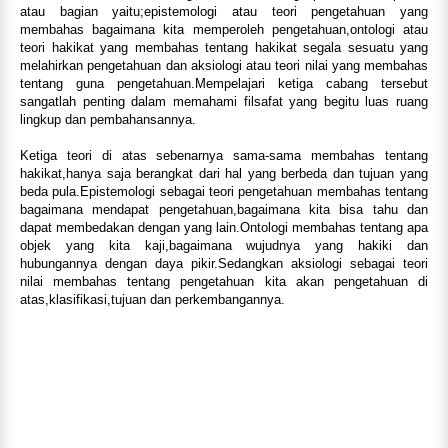
atau bagian yaitu;epistemologi atau teori pengetahuan yang
membahas bagaimana kita memperoleh pengetahuan,ontologi atau
teori hakikat yang membahas tentang hakikat segala sesuatu yang
melahirkan pengetahuan dan aksiologi atau teori nilai yang membahas
tentang guna pengetahuan.Mempelajari ketiga cabang tersebut
sangatlah penting dalam memahami filsafat yang begitu luas ruang
lingkup dan pembahansannya.
Ketiga teori di atas sebenarnya sama-sama membahas tentang
hakikat,hanya saja berangkat dari hal yang berbeda dan tujuan yang
beda pula.Epistemologi sebagai teori pengetahuan membahas tentang
bagaimana mendapat pengetahuan,bagaimana kita bisa tahu dan
dapat membedakan dengan yang lain.Ontologi membahas tentang apa
objek yang kita kaji,bagaimana wujudnya yang hakiki dan
hubungannya dengan daya pikir.Sedangkan aksiologi sebagai teori
nilai membahas tentang pengetahuan kita akan pengetahuan di
atas,klasifikasi,tujuan dan perkembangannya.