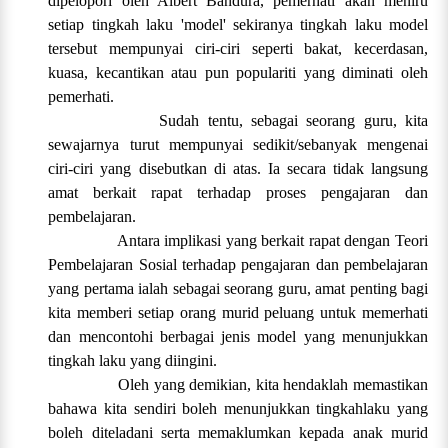
dipelopori oleh Albert Bandura, pemerhati akan meniru
setiap tingkah laku 'model' sekiranya tingkah laku model
tersebut mempunyai ciri-ciri seperti bakat, kecerdasan,
kuasa, kecantikan atau pun populariti yang diminati oleh
pemerhati.
Sudah tentu, sebagai seorang guru, kita
sewajarnya turut mempunyai sedikit/sebanyak mengenai
ciri-ciri yang disebutkan di atas. Ia secara tidak langsung
amat berkait rapat terhadap proses pengajaran dan
pembelajaran.
Antara implikasi yang berkait rapat dengan Teori
Pembelajaran Sosial terhadap pengajaran dan pembelajaran
yang pertama ialah sebagai seorang guru, amat penting bagi
kita memberi setiap orang murid peluang untuk memerhati
dan mencontohi berbagai jenis model yang menunjukkan
tingkah laku yang diingini.
Oleh yang demikian, kita hendaklah memastikan
bahawa kita sendiri boleh menunjukkan tingkahlaku yang
boleh diteladani serta memaklumkan kepada anak murid