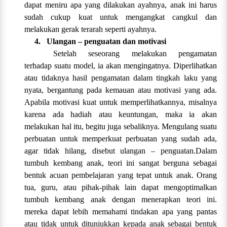
dapat meniru apa yang dilakukan ayahnya, anak ini harus
sudah cukup kuat untuk mengangkat cangkul dan
melakukan gerak terarah seperti ayahnya.
4.
Ulangan – penguatan dan motivasi
Setelah seseorang melakukan pengamatan
terhadap suatu model, ia akan mengingatnya. Diperlihatkan
atau tidaknya hasil pengamatan dalam tingkah laku yang
nyata, bergantung pada kemauan atau motivasi yang ada.
Apabila motivasi kuat untuk memperlihatkannya, misalnya
karena ada hadiah atau keuntungan, maka ia akan
melakukan hal itu, begitu juga sebaliknya. Mengulang suatu
perbuatan untuk memperkuat perbuatan yang sudah ada,
agar tidak hilang, disebut ulangan – penguatan.Dalam
tumbuh kembang anak, teori ini sangat berguna sebagai
bentuk acuan pembelajaran yang tepat untuk anak. Orang
tua, guru, atau pihak-pihak lain dapat mengoptimalkan
tumbuh kembang anak dengan menerapkan teori ini.
mereka dapat lebih memahami tindakan apa yang pantas
atau tidak untuk ditunjukkan kepada anak sebagai bentuk