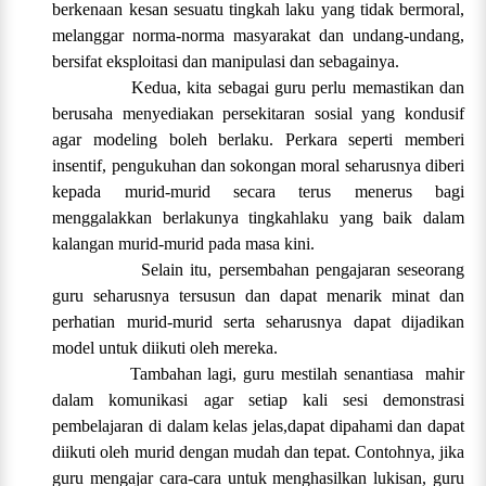
berkenaan kesan sesuatu tingkah laku yang tidak bermoral,
melanggar norma-norma masyarakat dan undang-undang,
bersifat eksploitasi dan manipulasi dan sebagainya.
Kedua, kita sebagai guru perlu memastikan dan
berusaha menyediakan persekitaran sosial yang kondusif
agar modeling boleh berlaku. Perkara seperti memberi
insentif, pengukuhan dan sokongan moral seharusnya diberi
kepada murid-murid secara terus menerus bagi
menggalakkan berlakunya tingkahlaku yang baik dalam
kalangan murid-murid pada masa kini.
Selain itu, persembahan pengajaran seseorang
guru seharusnya tersusun dan dapat menarik minat dan
perhatian murid-murid serta seharusnya dapat dijadikan
model untuk diikuti oleh mereka.
Tambahan lagi, guru mestilah senantiasa mahir
dalam komunikasi agar setiap kali sesi demonstrasi
pembelajaran di dalam kelas jelas,dapat dipahami dan dapat
diikuti oleh murid dengan mudah dan tepat. Contohnya, jika
guru mengajar cara-cara untuk menghasilkan lukisan, guru