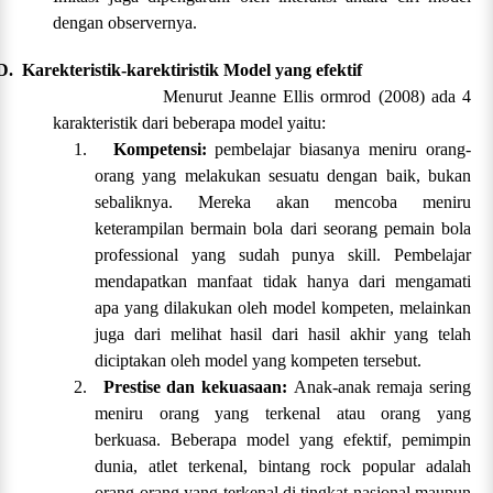
dengan observernya.
D.
Karekteristik-karektiristik Model yang efektif
Menurut Jeanne Ellis ormrod (2008) ada 4
karakteristik dari beberapa model yaitu:
1.
Kompetensi:
pembelajar biasanya meniru orang-
orang yang melakukan sesuatu dengan baik, bukan
sebaliknya. Mereka akan mencoba meniru
keterampilan bermain bola dari seorang pemain bola
professional yang sudah punya skill. Pembelajar
mendapatkan manfaat tidak hanya dari mengamati
apa yang dilakukan oleh model kompeten, melainkan
juga dari melihat hasil dari hasil akhir yang telah
diciptakan oleh model yang kompeten tersebut.
2.
Prestise dan kekuasaan:
Anak-anak remaja sering
meniru orang yang terkenal atau orang yang
berkuasa. Beberapa model yang efektif, pemimpin
dunia, atlet terkenal, bintang rock popular adalah
orang-orang yang terkenal di tingkat nasional maupun