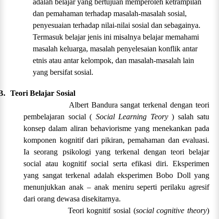
adalah belajar yang bertujuan memperoleh ketrampilan
dan pemahaman terhadap masalah-masalah sosial,
penyesuaian terhadap nilai-nilai sosial dan sebagainya.
Termasuk belajar jenis ini misalnya belajar memahami
masalah keluarga, masalah penyelesaian konflik antar
etnis atau antar kelompok, dan masalah-masalah lain
yang bersifat sosial.
B.
Teori Belajar Sosial
Albert Bandura sangat terkenal dengan teori
pembelajaran social (
Social Learning Teory
) salah satu
konsep dalam aliran behaviorisme yang menekankan pada
komponen kognitif dari pikiran, pemahaman dan evaluasi.
Ia seorang psikologi yang terkenal dengan teori belajar
social atau kognitif social serta efikasi diri. Eksperimen
yang sangat terkenal adalah eksperimen Bobo Doll yang
menunjukkan anak – anak meniru seperti perilaku agresif
dari orang dewasa disekitarnya.
Teori kognitif sosial (
social cognitive theory
)