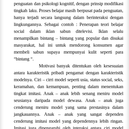
penguatan dan psikologi kognitif, dengan prinsip modifikasi
tingkah laku. Proses belajar masih berpusat pada penguatan,
hanya terjadi secara langsung dalam berinteraksi dengan
lingkungannya. Sebagai contoh : Penerapan teori belajar
social dalam iklan sabun ditelevisi. Iklan selalu
menampilkan bintang – bintang yang popular dan disukai
masyarakat, hal ini untuk mendorong konsumen agar
membeli sabun supaya mempunyai kulit seperti para
“bintang “.
Motivasi banyak ditentukan oleh kesesuaian
antara karakteristik pribadi pengamat dengan karakteristik
modelnya. Ciri – cirri model seperti usia, status social, seks,
keramahan, dan kemampuan, penting dalam menentukan
tingkat imitasi. Anak – anak lebih senang meniru model
seusianya daripada model dewasa. Anak – anak juga
cenderung meniru model yang sama prestasinya dalam
jangkauannya. Anak – anak yang sangat dependen
cenderung imitasi model yang dependennya lebih ringan.
Imitasi juga dipengaruhi oleh interaksi antara ciri model