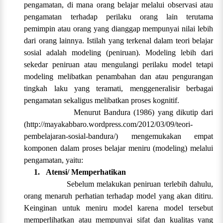
pengamatan, di mana orang belajar melalui observasi atau
pengamatan terhadap perilaku orang lain terutama
pemimpin atau orang yang dianggap mempunyai nilai lebih
dari orang lainnya. Istilah yang terkenal dalam teori belajar
sosial adalah modeling (peniruan). Modeling lebih dari
sekedar peniruan atau mengulangi perilaku model tetapi
modeling melibatkan penambahan dan atau pengurangan
tingkah laku yang teramati, menggeneralisir berbagai
pengamatan sekaligus melibatkan proses kognitif.
Menurut Bandura (1986) yang dikutip dari
(
http://mayakabbaro.wordpress.com/2012/03/09/teori-
pembelajaran-sosial-bandura/
) mengemukakan empat
komponen dalam proses belajar meniru (modeling) melalui
pengamatan, yaitu:
1.
Atensi/ Memperhatikan
Sebelum melakukan peniruan terlebih dahulu,
orang menaruh perhatian terhadap model yang akan ditiru.
Keinginan untuk meniru model karena model tersebut
memperlihatkan atau mempunyai sifat dan kualitas yang