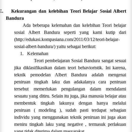
E.
Kekurangan dan kelebihan Teori Belajar Sosial Albert
Bandura
Ada beberapa kelemahan dan kelebihan Teori belajar
sosial Albert Bandura seperti yang kami kutip dari
(
http://edukasi.kompasiana.com/2011/03/12/teori-belajar-
sosial-albert-bandura/
) yaitu sebagai berikut:
1.
Kelemahan
Teori pembelajaran Sosial Bandura sangat sesuai
jika diklasifikasikan dalam teori behavioristik. Ini karena,
teknik pemodelan Albert Bandura adalah mengenai
peniruan tingkah laku dan adakalanya cara peniruan
tersebut memerlukan pengulangan dalam mendalami
sesuatu yang ditiru. Selain itu juga, jika manusia belajar atau
membentuk tingkah lakunya dengan hanya melalui
peniruan ( modeling ), sudah pasti terdapat sebagian
individu yang menggunakan teknik peniruan ini juga akan
meniru tingkah laku yang negative , termasuk perlakuan
yang tidak diterima dalam masyarakat.