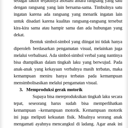
sebagai faktor terjadinya asosiasi antara rangsang yang satu
dengan rangsang yang lain bersama-sama. Timbulnya satu
ingatan karena ada rangsang yang menarik ingatan lain
untuk disadari karena kualitas rangsang-rangsang tersebut
kira-kira sama atau hampir sama dan ada hubungan yang
dekat.
Bentuk simbol-simbol yang diingat ini tidak hanya
diperoleh berdasarkan pengamatan visual, melainkan juga
melalui verbalisasi. Ada simbol-simbol verbal yang nantinya
bisa dtampilkan dalam tingkah laku yang berwujud. Pada
anak-anak yang kekayaan verbalnya masih terbatas, maka
kemampuan meniru hanya terbatas pada kemampuan
mensimbolisasikan melalui pengamatan visual.
3.
Memproduksi gerak motorik
Supaya bisa mereproduksikan tingkah laku secara
tepat, seseorang harus sudah bisa memperlihatkan
kemampuan –kemampuan motorik. Kemampuan motorik
ini juga meliputi kekuatan fisik. Misalnya seorang anak
mengamati ayahnya mencangkul di ladang. Agar anak ini