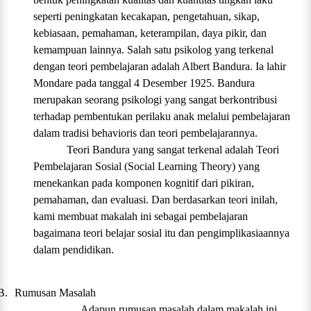
seperti peningkatan kecakapan, pengetahuan, sikap,
kebiasaan, pemahaman, keterampilan, daya pikir, dan
kemampuan lainnya. Salah satu psikolog yang terkenal
dengan teori pembelajaran adalah Albert Bandura. Ia lahir
Mondare pada tanggal 4 Desember 1925. Bandura
merupakan seorang psikologi yang sangat berkontribusi
terhadap pembentukan perilaku anak melalui pembelajaran
dalam tradisi behavioris dan teori pembelajarannya.
Teori Bandura yang sangat terkenal adalah Teori
Pembelajaran Sosial (Social Learning Theory) yang
menekankan pada komponen kognitif dari pikiran,
pemahaman, dan evaluasi. Dan berdasarkan teori inilah,
kami membuat makalah ini sebagai pembelajaran
bagaimana teori belajar sosial itu dan pengimplikasiaannya
dalam pendidikan.
B.
Rumusan Masalah
Adapun rumusan masalah dalam makalah ini