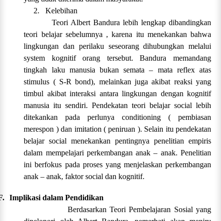
2.
Kelebihan
Teori Albert Bandura lebih lengkap dibandingkan
teori belajar sebelumnya , karena itu menekankan bahwa
lingkungan dan perilaku seseorang dihubungkan melalui
system kognitif orang tersebut. Bandura memandang
tingkah laku manusia bukan semata – mata reflex atas
stimulus ( S-R bond), melainkan juga akibat reaksi yang
timbul akibat interaksi antara lingkungan dengan kognitif
manusia itu sendiri. Pendekatan teori belajar social lebih
ditekankan pada perlunya conditioning ( pembiasan
merespon ) dan imitation ( peniruan ). Selain itu pendekatan
belajar social menekankan pentingnya penelitian empiris
dalam mempelajari perkembangan anak – anak. Penelitian
ini berfokus pada proses yang menjelaskan perkembangan
anak – anak, faktor social dan kognitif.
F.
Implikasi dalam Pendidikan
Berdasarkan Teori Pembelajaran Sosial yang