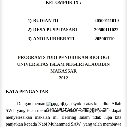
KELOMPOK IX :
1)
BUDIANTO 20500111019
2)
DESA PUSPITASARI 20500111022
3)
ANDI NURHERATI 205001110
PROGRAM STUDI PENDIDIKAN BIOLOGI
UNIVERSITAS ISLAM NEGERI ALAUDDIN
MAKASSAR
2012
KATA PENGANTAR
Dengan memanjatkan puji dan syukur atas kehadirat Allah
SWT yang telah memberikan kesehatan sehingga penulis dapat
menyelesaikan makalah ini. Beriring salam tidak lupa kita
panjatkan kepada Nabi Muhammad SAW yang telah membawa