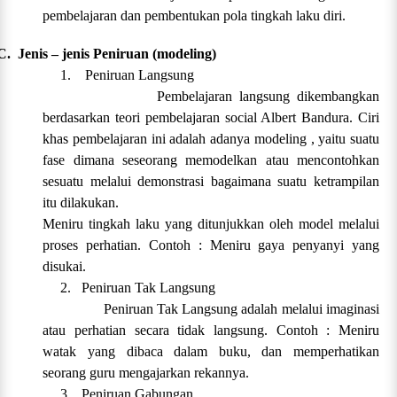
pembelajaran dan pembentukan pola tingkah laku diri.
C.
Jenis – jenis Peniruan (modeling)
1.
Peniruan Langsung
Pembelajaran langsung dikembangkan
berdasarkan teori pembelajaran social Albert Bandura. Ciri
khas pembelajaran ini adalah adanya modeling , yaitu suatu
fase dimana seseorang memodelkan atau mencontohkan
sesuatu melalui demonstrasi bagaimana suatu ketrampilan
itu dilakukan.
Meniru tingkah laku yang ditunjukkan oleh model melalui
proses perhatian. Contoh : Meniru gaya penyanyi yang
disukai.
2.
Peniruan Tak Langsung
Peniruan Tak Langsung adalah melalui imaginasi
atau perhatian secara tidak langsung. Contoh : Meniru
watak yang dibaca dalam buku, dan memperhatikan
seorang guru mengajarkan rekannya.
3.
Peniruan Gabungan