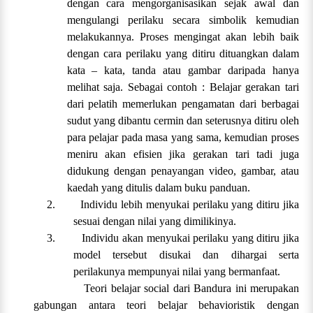
dengan cara mengorganisasikan sejak awal dan
mengulangi perilaku secara simbolik kemudian
melakukannya. Proses mengingat akan lebih baik
dengan cara perilaku yang ditiru dituangkan dalam
kata – kata, tanda atau gambar daripada hanya
melihat saja. Sebagai contoh : Belajar gerakan tari
dari pelatih memerlukan pengamatan dari berbagai
sudut yang dibantu cermin dan seterusnya ditiru oleh
para pelajar pada masa yang sama, kemudian proses
meniru akan efisien jika gerakan tari tadi juga
didukung dengan penayangan video, gambar, atau
kaedah yang ditulis dalam buku panduan.
2.
Individu lebih menyukai perilaku yang ditiru jika
sesuai dengan nilai yang dimilikinya.
3.
Individu akan menyukai perilaku yang ditiru jika
model tersebut disukai dan dihargai serta
perilakunya mempunyai nilai yang bermanfaat.
Teori belajar social dari Bandura ini merupakan
gabungan antara teori belajar behavioristik dengan