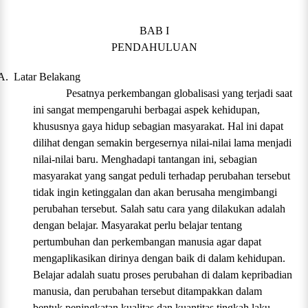
BAB I
PENDAHULUAN
A.
Latar Belakang
Pesatnya perkembangan globalisasi yang terjadi saat
ini sangat mempengaruhi berbagai aspek kehidupan,
khususnya gaya hidup sebagian masyarakat. Hal ini dapat
dilihat dengan semakin bergesernya nilai-nilai lama menjadi
nilai-nilai baru. Menghadapi tantangan ini, sebagian
masyarakat yang sangat peduli terhadap perubahan tersebut
tidak ingin ketinggalan dan akan berusaha mengimbangi
perubahan tersebut. Salah satu cara yang dilakukan adalah
dengan belajar. Masyarakat perlu belajar tentang
pertumbuhan dan perkembangan manusia agar dapat
mengaplikasikan dirinya dengan baik di dalam kehidupan.
Belajar adalah suatu proses perubahan di dalam kepribadian
manusia, dan perubahan tersebut ditampakkan dalam
bentuk peningkatan kualitas dan kuantitas tingkah laku