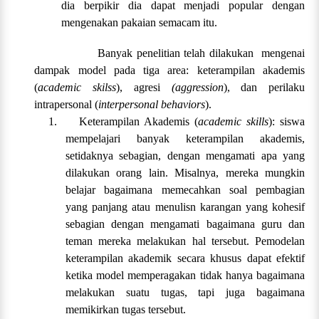
dia berpikir dia dapat menjadi popular dengan
mengenakan pakaian semacam itu.
Banyak penelitian telah dilakukan mengenai
dampak model pada tiga area: keterampilan akademis
(
academic skilss
), agresi
(aggression
), dan perilaku
intrapersonal (
interpersonal behaviors
).
1.
Keterampilan Akademis (
academic skills
): siswa
mempelajari banyak keterampilan akademis,
setidaknya sebagian, dengan mengamati apa yang
dilakukan orang lain. Misalnya, mereka mungkin
belajar bagaimana memecahkan soal pembagian
yang panjang atau menulisn karangan yang kohesif
sebagian dengan mengamati bagaimana guru dan
teman mereka melakukan hal tersebut. Pemodelan
keterampilan akademik secara khusus dapat efektif
ketika model memperagakan tidak hanya bagaimana
melakukan suatu tugas, tapi juga bagaimana
memikirkan tugas tersebut.