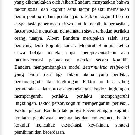
yang dikemukakan oleh Albert Bandura menyatakan bahwa
faktor sosial dan kognitif serta factor pelaku memainkan
peran penting dalam pembelajaran. Faktor kognitif berupa
ekspektasi/ penerimaan siswa untuk meraih keberhasilan,
factor social mencakup pengamatan siswa terhadap perilaku
orang tuanya. Albert Bandura merupakan salah satu
peracang teori kognitif social. Meourut Bandura ketika
siswa belajar mereka dapat merepresentasikan atau
mentrasformasi pengalaman mereka secara kognitif.
Bandura mengembangkan model
deterministic resipkoral
yang terdiri dari tiga faktor utama yaitu perilaku,
person/kognitif dan lingkungan. Faktor ini bisa saling
berinteraksi dalam proses pembelajaran. Faktor lingkungan
mempengaruhi perilaku, perilaku mempengaruhi
lingkungan, faktor person/kognitif mempengaruhi perilaku.
Faktor person Bandura tak punya kecenderungan kognitif
terutama pembawaan personalitas dan temperamen. Faktor
kognitif mencakup ekspektasi, keyakinan, strategi
pemikiran dan kecerdasan.