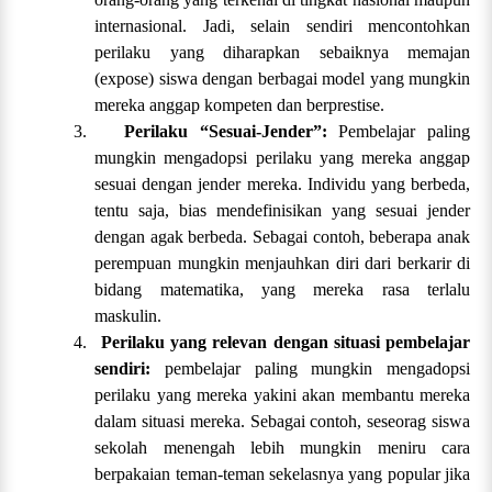
internasional. Jadi, selain sendiri mencontohkan
perilaku yang diharapkan sebaiknya memajan
(expose) siswa dengan berbagai model yang mungkin
mereka anggap kompeten dan berprestise.
3.
Perilaku “Sesuai-Jender”:
Pembelajar paling
mungkin mengadopsi perilaku yang mereka anggap
sesuai dengan jender mereka. Individu yang berbeda,
tentu saja, bias mendefinisikan yang sesuai jender
dengan agak berbeda. Sebagai contoh, beberapa anak
perempuan mungkin menjauhkan diri dari berkarir di
bidang matematika, yang mereka rasa terlalu
maskulin.
4.
Perilaku yang relevan dengan situasi pembelajar
sendiri:
pembelajar paling mungkin mengadopsi
perilaku yang mereka yakini akan membantu mereka
dalam situasi mereka. Sebagai contoh, seseorag siswa
sekolah menengah lebih mungkin meniru cara
berpakaian teman-teman sekelasnya yang popular jika