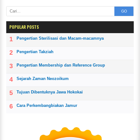
GO
POPULAR POSTS
Pengertian Sterilisasi dan Macam-macamnya
Pengertian Takziah
Pengertian Membership dan Reference Group
Sejarah Zaman Neozoikum
Tujuan Dibentuknya Jawa Hokokai
Cara Perkembangbiakan Jamur