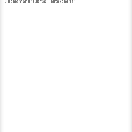
0
Komentar untuk "Sel : Mitokondria"