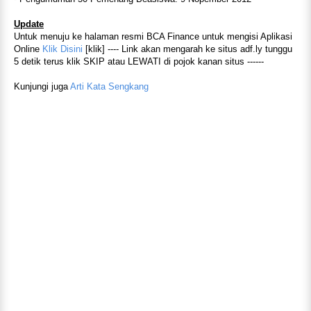
Update
Untuk menuju ke halaman resmi BCA Finance untuk mengisi Aplikasi
Online
Klik Disini
[klik] ---- Link akan mengarah ke situs adf.ly tunggu
5 detik terus klik SKIP atau LEWATI di pojok kanan situs ------
Kunjungi juga
Arti Kata Sengkang