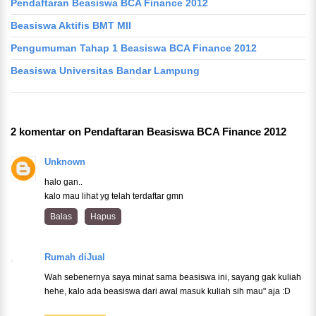
Pendaftaran Beasiswa BCA Finance 2012
Beasiswa Aktifis BMT MII
Pengumuman Tahap 1 Beasiswa BCA Finance 2012
Beasiswa Universitas Bandar Lampung
2 komentar on Pendaftaran Beasiswa BCA Finance 2012
Unknown
halo gan..
kalo mau lihat yg telah terdaftar gmn
Balas
Hapus
Rumah diJual
Wah sebenernya saya minat sama beasiswa ini, sayang gak kuliah
hehe, kalo ada beasiswa dari awal masuk kuliah sih mau" aja :D