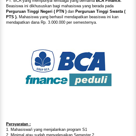
PT. BCA yang mempunyai lembaga yang bernama
BCA Finance.
Beasiswa ini dikhususkan bagi mahasiswa yang berada pada
Perguruan Tinggi Negeri ( PTN )
dan
Perguruan Tinggi Swasta (
PTS ).
Mahasiswa yang berhasil mendapatkan beasiswa ini kan
mendapatkan dana Rp. 3.000.000 per semesternya.
Persyaratan :
1. Mahasiswa/i yang menjalankan program S1
2. Minimal atau sudah menyelesaikan Semester 2