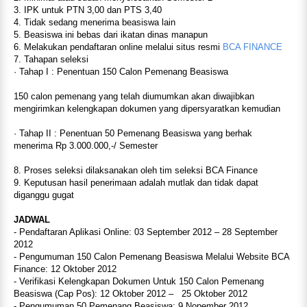
3. IPK untuk PTN 3,00 dan PTS 3,40
4. Tidak sedang menerima beasiswa lain
5. Beasiswa ini bebas dari ikatan dinas manapun
6. Melakukan pendaftaran online melalui situs resmi
BCA FINANCE
7. Tahapan seleksi
· Tahap I : Penentuan 150 Calon Pemenang Beasiswa
150 calon pemenang yang telah diumumkan akan diwajibkan
mengirimkan kelengkapan dokumen yang dipersyaratkan kemudian
· Tahap II : Penentuan 50 Pemenang Beasiswa yang berhak
menerima Rp 3.000.000,-/ Semester
8. Proses seleksi dilaksanakan oleh tim seleksi BCA Finance
9. Keputusan hasil penerimaan adalah mutlak dan tidak dapat
diganggu gugat
JADWAL
- Pendaftaran Aplikasi Online: 03 September 2012 – 28 September
2012
- Pengumuman 150 Calon Pemenang Beasiswa Melalui Website BCA
Finance: 12 Oktober 2012
- Verifikasi Kelengkapan Dokumen Untuk 150 Calon Pemenang
Beasiswa (Cap Pos): 12 Oktober 2012 – 25 Oktober 2012
- Pengumuman 50 Pemenang Beasiswa: 9 Nopember 2012