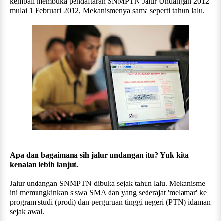
kembali membuka pendaftaran SNMPTN Jalur Undangan 2012
mulai 1 Februari 2012, Mekanismenya sama seperti tahun lalu.
Apa dan bagaimana sih jalur undangan itu? Yuk kita
kenalan lebih lanjut.
Jalur undangan SNMPTN dibuka sejak tahun lalu. Mekanisme
ini memungkinkan siswa SMA dan yang sederajat 'melamar' ke
program studi (prodi) dan perguruan tinggi negeri (PTN) idaman
sejak awal.