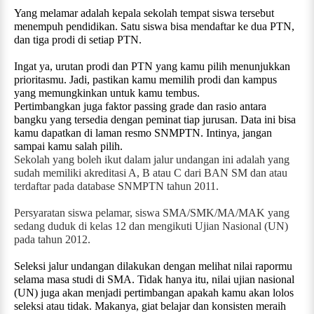
Yang melamar adalah kepala sekolah tempat siswa tersebut
menempuh pendidikan. Satu siswa bisa mendaftar ke dua PTN,
dan tiga prodi di setiap PTN.
Ingat ya, urutan prodi dan PTN yang kamu pilih menunjukkan
prioritasmu. Jadi, pastikan kamu memilih prodi dan kampus
yang memungkinkan untuk kamu tembus.
Pertimbangkan juga faktor passing grade dan rasio antara
bangku yang tersedia dengan peminat tiap jurusan. Data ini bisa
kamu dapatkan di laman resmo SNMPTN. Intinya, jangan
sampai kamu salah pilih.
Sekolah yang boleh ikut dalam jalur undangan ini adalah yang
sudah memiliki akreditasi A, B atau C dari BAN SM dan atau
terdaftar pada database SNMPTN tahun 2011.
Persyaratan siswa pelamar, siswa SMA/SMK/MA/MAK yang
sedang duduk di kelas 12 dan mengikuti Ujian Nasional (UN)
pada tahun 2012.
Seleksi jalur undangan dilakukan dengan melihat nilai rapormu
selama masa studi di SMA. Tidak hanya itu, nilai ujian nasional
(UN) juga akan menjadi pertimbangan apakah kamu akan lolos
seleksi atau tidak. Makanya, giat belajar dan konsisten meraih