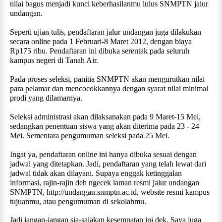
nilai bagus menjadi kunci keberhasilanmu lulus SNMPTN jalur
undangan.
Seperti ujian tulis, pendaftaran jalur undangan juga dilakukan
secara online pada 1 Februari-8 Maret 2012, dengan biaya
Rp175 ribu. Pendaftaran ini dibuka serentak pada seluruh
kampus negeri di Tanah Air.
Pada proses seleksi, panitia SNMPTN akan mengurutkan nilai
para pelamar dan mencocokkannya dengan syarat nilai minimal
prodi yang dilamarnya.
Seleksi administrasi akan dilaksanakan pada 9 Maret-15 Mei,
sedangkan penentuan siswa yang akan diterima pada 23 - 24
Mei. Sementara pengumuman seleksi pada 25 Mei.
Ingat ya, pendaftaran online ini hanya dibuka sesuai dengan
jadwal yang ditetapkan. Jadi, pendaftaran yang telah lewat dari
jadwal tidak akan dilayani. Supaya enggak ketinggalan
informasi, rajin-rajin deh ngecek laman resmi jalur undangan
SNMPTN, http://undangan.snmptn.ac.id, website resmi kampus
tujuanmu, atau pengumuman di sekolahmu.
Jadi jangan-jangan sia-saiakan kesempatan ini dek, Saya juga