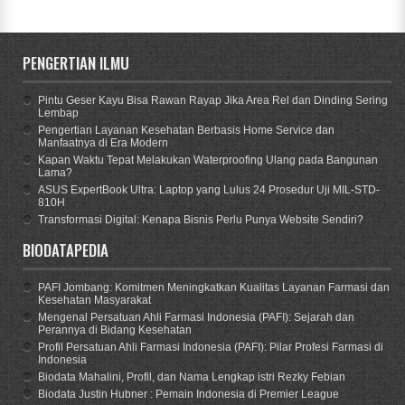
PENGERTIAN ILMU
Pintu Geser Kayu Bisa Rawan Rayap Jika Area Rel dan Dinding Sering
Lembap
Pengertian Layanan Kesehatan Berbasis Home Service dan
Manfaatnya di Era Modern
Kapan Waktu Tepat Melakukan Waterproofing Ulang pada Bangunan
Lama?
ASUS ExpertBook Ultra: Laptop yang Lulus 24 Prosedur Uji MIL-STD-
810H
Transformasi Digital: Kenapa Bisnis Perlu Punya Website Sendiri?
BIODATAPEDIA
PAFI Jombang: Komitmen Meningkatkan Kualitas Layanan Farmasi dan
Kesehatan Masyarakat
Mengenal Persatuan Ahli Farmasi Indonesia (PAFI): Sejarah dan
Perannya di Bidang Kesehatan
Profil Persatuan Ahli Farmasi Indonesia (PAFI): Pilar Profesi Farmasi di
Indonesia
Biodata Mahalini, Profil, dan Nama Lengkap istri Rezky Febian
Biodata Justin Hubner : Pemain Indonesia di Premier League