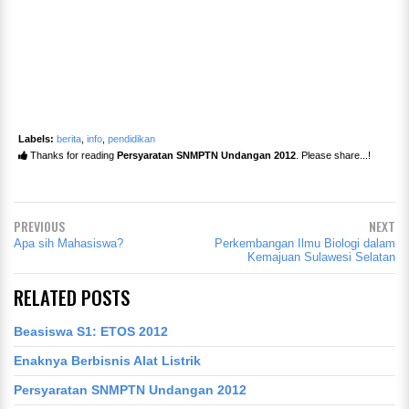
Labels:
berita
,
info
,
pendidikan
Thanks for reading
Persyaratan SNMPTN Undangan 2012
. Please share...!
PREVIOUS
NEXT
Apa sih Mahasiswa?
Perkembangan Ilmu Biologi dalam
Kemajuan Sulawesi Selatan
RELATED POSTS
Beasiswa S1: ETOS 2012
Enaknya Berbisnis Alat Listrik
Persyaratan SNMPTN Undangan 2012