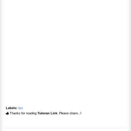
Labels:
tips
Thanks for reading
Tukeran Link
. Please share...!