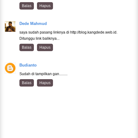
Balas
Hapus
Dede Mahmud
saya sudah pasang linknya di http://blog.kangdede.web.id.
Ditunggu link baliknya...
Balas
Hapus
Budianto
Sudah di tampilkan gan.........
Balas
Hapus