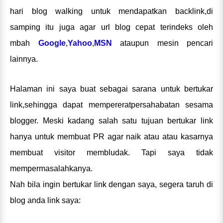
hari blog walking untuk mendapatkan backlink,di
samping itu juga agar url blog cepat terindeks oleh
mbah
Google
,
Yahoo
,
MSN
ataupun mesin pencari
lainnya.
Halaman ini saya buat sebagai sarana untuk bertukar
link,sehingga dapat mempererat
persahabatan
sesama
blogger. Meski kadang salah satu tujuan bertukar link
hanya untuk membuat PR agar naik atau atau kasarnya
membuat visitor membludak.
Tapi saya tidak
mempermasalahkanya.
Nah bila ingin bertukar link dengan saya, segera taruh di
blog anda link saya: