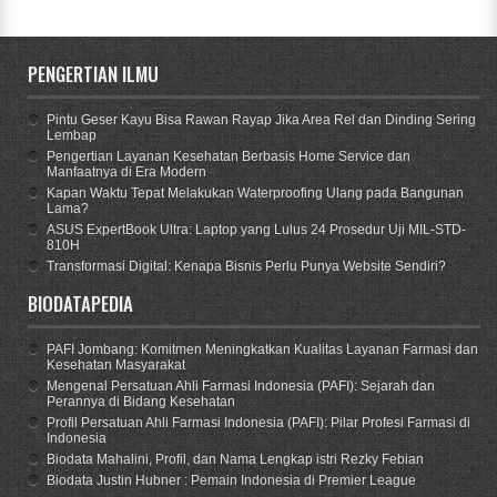
PENGERTIAN ILMU
Pintu Geser Kayu Bisa Rawan Rayap Jika Area Rel dan Dinding Sering
Lembap
Pengertian Layanan Kesehatan Berbasis Home Service dan
Manfaatnya di Era Modern
Kapan Waktu Tepat Melakukan Waterproofing Ulang pada Bangunan
Lama?
ASUS ExpertBook Ultra: Laptop yang Lulus 24 Prosedur Uji MIL-STD-
810H
Transformasi Digital: Kenapa Bisnis Perlu Punya Website Sendiri?
BIODATAPEDIA
PAFI Jombang: Komitmen Meningkatkan Kualitas Layanan Farmasi dan
Kesehatan Masyarakat
Mengenal Persatuan Ahli Farmasi Indonesia (PAFI): Sejarah dan
Perannya di Bidang Kesehatan
Profil Persatuan Ahli Farmasi Indonesia (PAFI): Pilar Profesi Farmasi di
Indonesia
Biodata Mahalini, Profil, dan Nama Lengkap istri Rezky Febian
Biodata Justin Hubner : Pemain Indonesia di Premier League